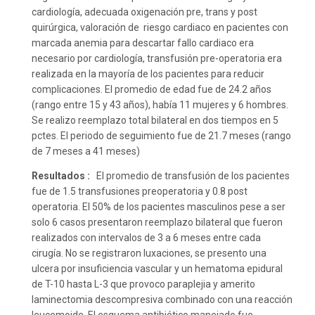
cardiología, adecuada oxigenación pre, trans y post
quirúrgica, valoración de riesgo cardiaco en pacientes con
marcada anemia para descartar fallo cardiaco era
necesario por cardiología, transfusión pre-operatoria era
realizada en la mayoría de los pacientes para reducir
complicaciones. El promedio de edad fue de 24.2 años
(rango entre 15 y 43 años), había 11 mujeres y 6 hombres.
Se realizo reemplazo total bilateral en dos tiempos en 5
pctes. El periodo de seguimiento fue de 21.7 meses (rango
de 7 meses a 41 meses)
Resultados :
El promedio de transfusión de los pacientes
fue de 1.5 transfusiones preoperatoria y 0.8 post
operatoria. El 50% de los pacientes masculinos pese a ser
solo 6 casos presentaron reemplazo bilateral que fueron
realizados con intervalos de 3 a 6 meses entre cada
cirugía. No se registraron luxaciones, se presento una
ulcera por insuficiencia vascular y un hematoma epidural
de T-10 hasta L-3 que provoco paraplejia y amerito
laminectomia descompresiva combinado con una reacción