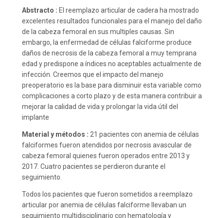
Abstracto :
El reemplazo articular de cadera ha mostrado
excelentes resultados funcionales para el manejo del daño
de la cabeza femoral en sus multiples causas. Sin
embargo, la enfermedad de células falciforme produce
daños de necrosis de la cabeza femoral a muy temprana
edad y predispone a índices no aceptables actualmente de
infección. Creemos que el impacto del manejo
preoperatorio es la base para disminuir esta variable como
complicaciones a corto plazo y de esta manera contribuir a
mejorar la calidad de vida y prolongar la vida útil del
implante
Material y métodos :
21 pacientes con anemia de células
falciformes fueron atendidos por necrosis avascular de
cabeza femoral quienes fueron operados entre 2013 y
2017. Cuatro pacientes se perdieron durante el
seguimiento.
Todos los pacientes que fueron sometidos a reemplazo
articular por anemia de células falciforme llevaban un
seguimiento multidisciplinario con hematología y