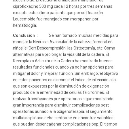
leucemoide. El esquema antibiótico manejado fue
ciprofloxacino 500 mg cada 12 horas por tres semanas
excepto este ultimo paciente que por su Reacción
Leucemoide fue manejado con meropenen por
hematología.
Conclusión :
Se han tomado muchas medidas para
manejar la Necrosis Avascular de la cabeza femoral en
niños, el Corr Descompresión, las Osteotomía, etc. Como
alternativas para prolongar la vida útil de la cadera. El
Reemplazo Articular de la Cadera ha mostrado buenos
resultados funcionales cuando ya no hay opciones para
mitigar el dolor y mejorar función. Sin embargo, el objetivo
en estos pacientes es disminuir el índice de infección a la
que son expuestos por la disminución de oxigenación
producto de la enfermedad de células falciformes. El
realizar transfusiones pre operatorias sigue mostrando
gran importancia para disminuir complicaciones post
operatorias aunado a la oxigenoterapia. El seguimiento
multidisciplinario debe centrarse en encontrar variables
que puedan desencadenar complicaciones pop. El tiempo