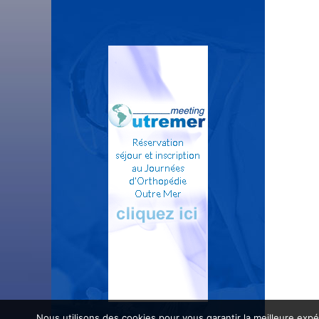
Nous utilisons des cookies pour vous garantir la meilleure expé