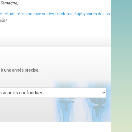
Allemagne)
: étude rétrospective sur les fractures diaphysaires des os
lle)
u à une année précise.