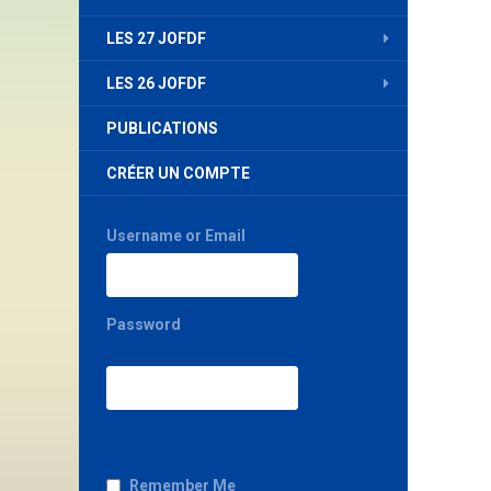
LES 27 JOFDF
LES 26 JOFDF
PUBLICATIONS
CRÉER UN COMPTE
Username or Email
Password
Remember Me