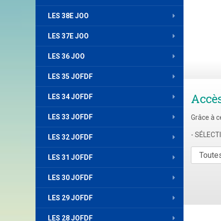
LES 38E JOO
LES 37E JOO
LES 36 JOO
LES 35 JOFDF
Accè
LES 34 JOFDF
LES 33 JOFDF
Grâce à c
- SÉLEC
LES 32 JOFDF
LES 31 JOFDF
LES 30 JOFDF
LES 29 JOFDF
LES 28 JOFDF