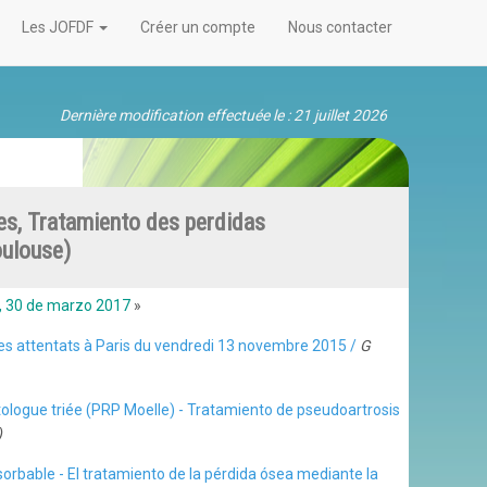
Les JOFDF
Créer un compte
Nous contacter
Dernière modification effectuée le : 21 juillet 2026
s, Tratamiento des perdidas
oulouse)
, 30 de marzo 2017
»
 des attentats à Paris du vendredi 13 novembre 2015 /
G
ologue triée (PRP Moelle) - Tratamiento de pseudoartrosis
)
orbable - El tratamiento de la pérdida ósea mediante la