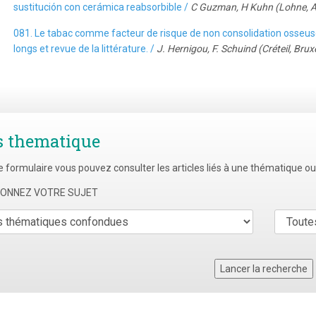
sustitución con cerámica reabsorbible /
C Guzman, H Kuhn (Lohne, 
081. Le tabac comme facteur de risque de non consolidation osseuse 
longs et revue de la littérature. /
J. Hernigou, F. Schuind (Créteil, Bruxe
s thematique
e formulaire vous pouvez consulter les articles liés à une thématique o
TIONNEZ VOTRE SUJET