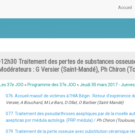
Accueil
12h30 Traitement des pertes de substances osseuse
Modérateurs : G Versier (Saint-Mandé), Ph Chiron (T
Les 37e JOO
»
Programme des 37e JOO
»
Jeudi 30 mars 2017 - Jueves
076. Accueil massif de victimes à l’HIA Bégin : Retour d’expérience
Versier, A Bouchard, M Le Bars, D Ollat, O Barbier (Saint Mandé)
077. Traitement des pseudarthroses aseptiques par de la moelle aut
asepticas por médula autologa. (PRP médula) /
Ph Chiron (Toulouse
079. Traitement de la perte osseuse avec substitution céramique rés