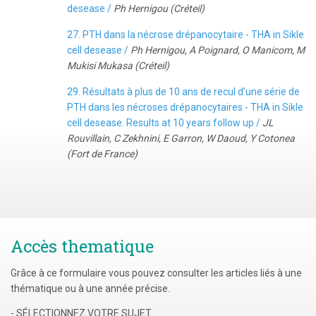
desease /
Ph Hernigou (Créteil)
27. PTH dans la nécrose drépanocytaire - THA in Sikle
cell desease /
Ph Hernigou, A Poignard, O Manicom, M
Mukisi Mukasa (Créteil)
29. Résultats à plus de 10 ans de recul d’une série de
PTH dans les nécroses drépanocytaires - THA in Sikle
cell desease. Results at 10 years follow up /
JL
Rouvillain, C Zekhnini, E Garron, W Daoud, Y Cotonea
(Fort de France)
Accès thematique
Grâce à ce formulaire vous pouvez consulter les articles liés à une
thématique ou à une année précise.
- SÉLECTIONNEZ VOTRE SUJET