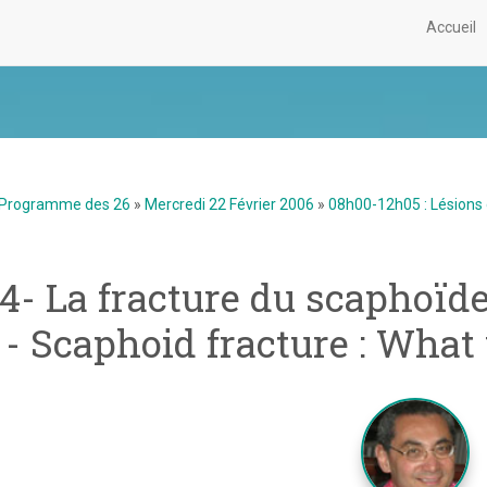
Accueil
Programme des 26
»
Mercredi 22 Février 2006
»
08h00-12h05 : Lésions 
4- La fracture du scaphoïde 
- Scaphoid fracture : Wha