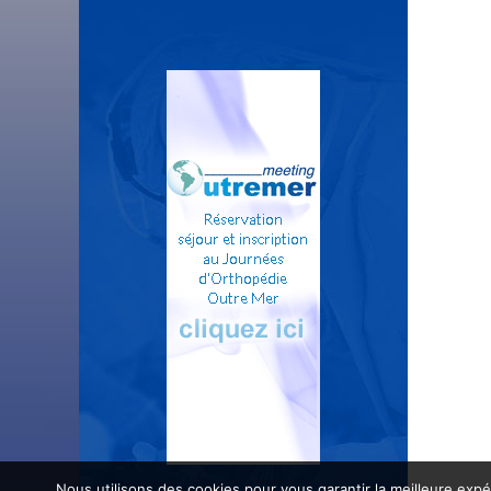
Nous utilisons des cookies pour vous garantir la meilleure expé