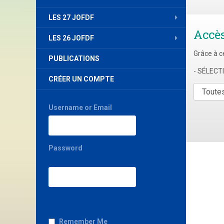
LES 27 JOFDF
Accè
LES 26 JOFDF
Grâce à c
PUBLICATIONS
- SÉLEC
CRÉER UN COMPTE
Username or Email
Password
Remember Me