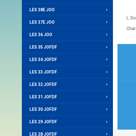
LES 38E JOO
L. D
LES 37E JOO
Char
LES 36 JOO
Nav
LES 35 JOFDF
de
LES 34 JOFDF
l’art
LES 33 JOFDF
LES 32 JOFDF
LES 31 JOFDF
LES 30 JOFDF
LES 29 JOFDF
LES 28 JOFDF