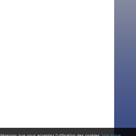
idérerons que vous acceptez l'utilisation des cookies.
Voir notre