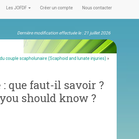
Les JOFDF
Créer un compte
Nous contacter
Dernière modification effectuée le : 21 juillet 2026
du couple scapholunaire (Scaphoid and lunate injuries)
»
: que faut-il savoir ?
t you should know ?