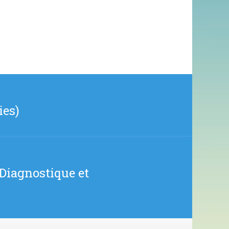
ies)
 Diagnostique et