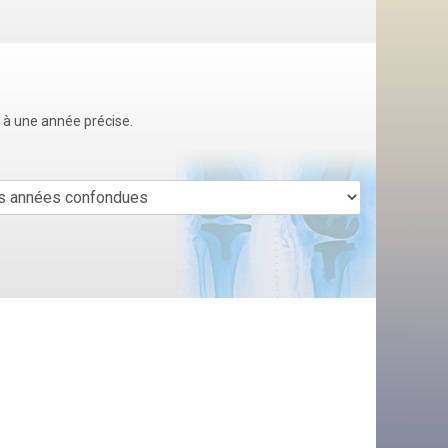
u à une année précise.