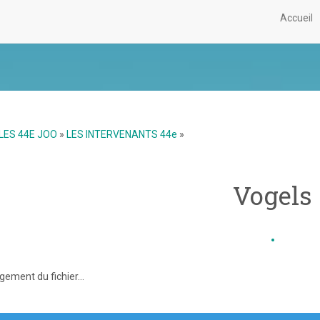
Accueil
LES 44E JOO
»
LES INTERVENANTS 44e
»
Vogels
gement du fichier...