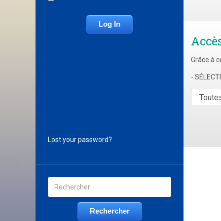
Accè
Grâce à c
- SÉLEC
Lost your password?