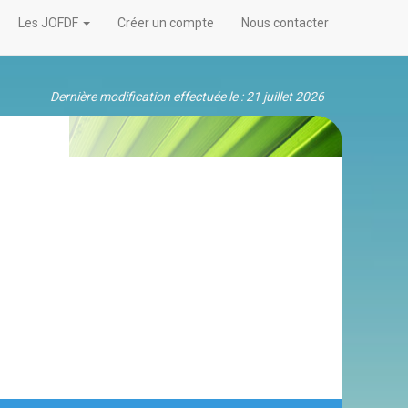
Les JOFDF
Créer un compte
Nous contacter
Dernière modification effectuée le : 21 juillet 2026