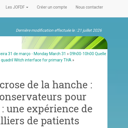
Les JOFDF
Créer un compte
Nous contacter
Dernière modification effectuée le : 21 juillet 2026
feira 31 de março - Monday March 31
»
09h00-10h00 Quelle
 quadril Witch interface for primary THA
»
crose de la hanche :
conservateurs pour
 : une expérience de
liers de patients