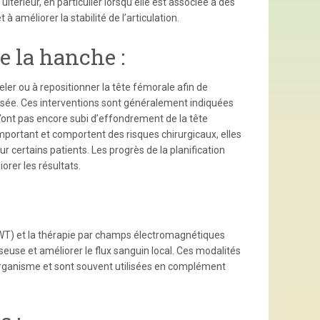
térieur, en particulier lorsqu’elle est associée à des
 améliorer la stabilité de l’articulation.
e la hanche :
ler ou à repositionner la tête fémorale afin de
rosée. Ces interventions sont généralement indiquées
’ont pas encore subi d’effondrement de la tête
portant et comportent des risques chirurgicaux, elles
r certains patients. Les progrès de la planification
orer les résultats.
SWT) et la thérapie par champs électromagnétiques
euse et améliorer le flux sanguin local. Ces modalités
organisme et sont souvent utilisées en complément