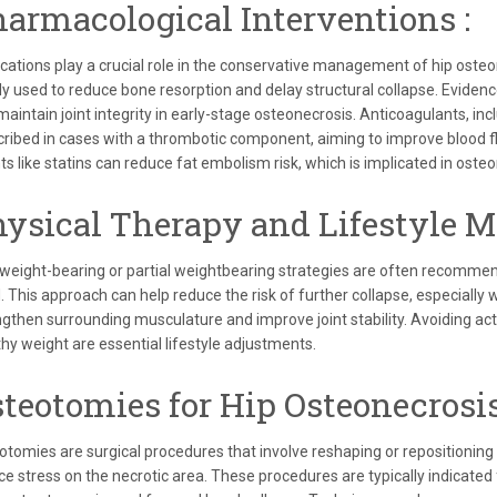
armacological Interventions :
cations play a crucial role in the conservative management of hip oste
ly used to reduce bone resorption and delay structural collapse. Evide
maintain joint integrity in early-stage osteonecrosis. Anticoagulants, i
cribed in cases with a thrombotic component, aiming to improve blood flo
ts like statins can reduce fat embolism risk, which is implicated in ost
ysical Therapy and Lifestyle Mo
weight-bearing or partial weightbearing strategies are often recomme
. This approach can help reduce the risk of further collapse, especially
ngthen surrounding musculature and improve joint stability. Avoiding acti
hy weight are essential lifestyle adjustments.
teotomies for Hip Osteonecrosis
otomies are surgical procedures that involve reshaping or repositioning
ce stress on the necrotic area. These procedures are typically indicated