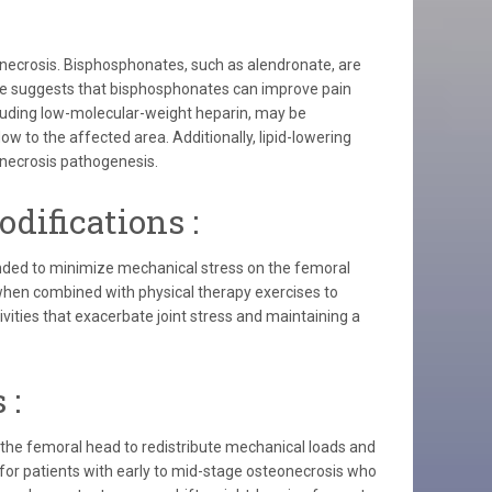
onecrosis. Bisphosphonates, such as alendronate, are
nce suggests that bisphosphonates can improve pain
ncluding low-molecular-weight heparin, may be
w to the affected area. Additionally, lipid-lowering
eonecrosis pathogenesis.
difications :
nded to minimize mechanical stress on the femoral
 when combined with physical therapy exercises to
vities that exacerbate joint stress and maintaining a
 :
 the femoral head to redistribute mechanical loads and
 for patients with early to mid-stage osteonecrosis who