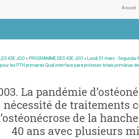
Accueil
LES 43E JOO
»
PROGRAMME DES 43E JOO
»
Lundi 31 mars - Segunda-
 pour les PTH primaires Qual interface para próteses totais primárias de
003. La pandémie d’ostéoné
nécessité de traitements 
l’ostéonécrose de la hanche
40 ans avec plusieurs mil