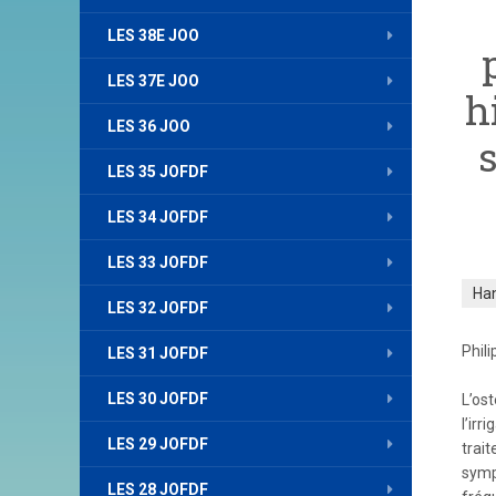
LES 38E JOO
LES 37E JOO
h
LES 36 JOO
LES 35 JOFDF
LES 34 JOFDF
LES 33 JOFDF
Ha
LES 32 JOFDF
Phili
LES 31 JOFDF
LES 30 JOFDF
L’os
l’irr
LES 29 JOFDF
trait
symp
LES 28 JOFDF