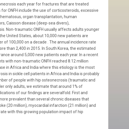
necrosis each year for fractures that are treated
 for ONFH include the use of corticosteroids, excessive
erythematosus, organ transplantation, human
rs, Caisson disease (deep-sea divers),
sis. Non-traumatic ONFH usually affects adults younger
 the United States, about 10,000 new patients are
er of 100,000 on a decade . The annual incidence rate
re than 2,400 in 2015. In South Korea, the estimated
rance around 5,000 new patients each year. In a recent
ents with non-traumatic ONFH reached 8.12 million
e in Africa and India where this etiology is the most
s in sickle cell patients in Africa and India is probably
umber of people with hip osteonecrosis (traumatic and
ider only adults, we estimate that around 1% of
lications of our findings are severalfold. First and
 more prevalent than several chronic diseases that
oke (20 million), myocardial infarction (21 million) and
ate with this growing population impact of hip