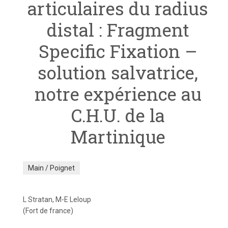
articulaires du radius
distal : Fragment
Specific Fixation –
solution salvatrice,
notre expérience au
C.H.U. de la
Martinique
Main / Poignet
L Stratan, M-E Leloup
(Fort de france)