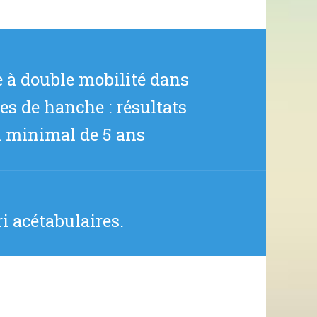
e à double mobilité dans
es de hanche : résultats
l minimal de 5 ans
i acétabulaires.