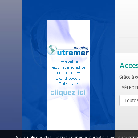
Accè
Grâce à c
- SÉLEC
Nous utilisons des cookies pour vous garantir la meilleure expé