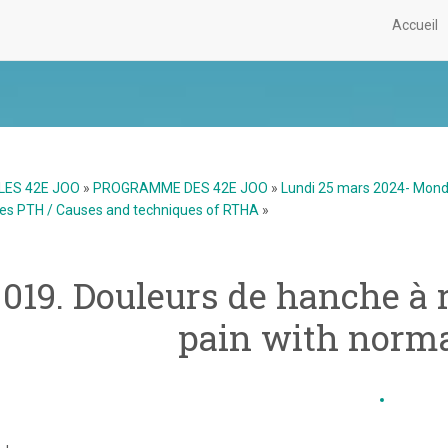
Accueil
LES 42E JOO
»
PROGRAMME DES 42E JOO
»
Lundi 25 mars 2024- Mon
des PTH / Causes and techniques of RTHA
»
019. Douleurs de hanche à 
pain with norm