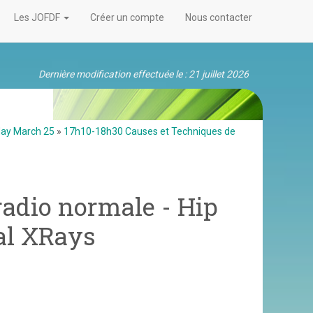
Les JOFDF
Créer un compte
Nous contacter
Dernière modification effectuée le : 21 juillet 2026
day March 25
»
17h10-18h30 Causes et Techniques de
radio normale - Hip
al XRays