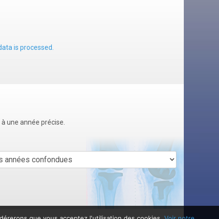
ata is processed.
u à une année précise.
idérerons que vous acceptez l'utilisation des cookies.
Voir notre