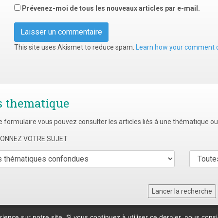
Prévenez-moi de tous les nouveaux articles par e-mail.
This site uses Akismet to reduce spam.
Learn how your comment d
s thematique
e formulaire vous pouvez consulter les articles liés à une thématique o
TIONNEZ VOTRE SUJET
rience sur notre site. Si vous continuez à utiliser ce dernier, nous cons