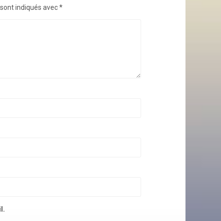
 sont indiqués avec
*
l.