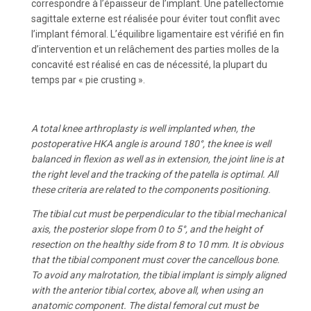
correspondre à l’épaisseur de l’implant. Une patellectomie
sagittale externe est réalisée pour éviter tout conflit avec
l’implant fémoral. L’équilibre ligamentaire est vérifié en fin
d’intervention et un relâchement des parties molles de la
concavité est réalisé en cas de nécessité, la plupart du
temps par « pie crusting ».
A total knee arthroplasty is well implanted when, the
postoperative HKA angle is around 180°, the knee is well
balanced in flexion as well as in extension, the joint line is at
the right level and the tracking of the patella is optimal. All
these criteria are related to the components positioning.
The tibial cut must be perpendicular to the tibial mechanical
axis, the posterior slope from 0 to 5°, and the height of
resection on the healthy side from 8 to 10 mm. It is obvious
that the tibial component must cover the cancellous bone.
To avoid any malrotation, the tibial implant is simply aligned
with the anterior tibial cortex, above all, when using an
anatomic component. The distal femoral cut must be