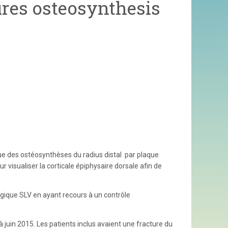
ures osteosynthesis
e des ostéosynthèses du radius distal
par plaque
r visualiser la corticale épiphysaire dorsale afin de
ogique
SLV en ayant recours à un contrôle
juin 2015. Les patients inclus avaient une fracture du