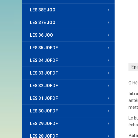
LES 38E JOO
LES 37E JOO
LES 36 JOO
LES 35 JOFDF
LES 34 JOFDF
Ep
LES 33 JOFDF
O Hé
LES 32 JOFDF
Intr
LES 31 JOFDF
antér
mettr
LES 30 JOFDF
Le bu
LES 29 JOFDF
écho
Pati
LES 28 JOFDF