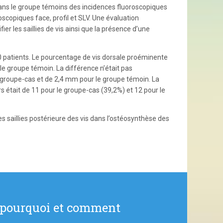
 Dans le groupe témoins des incidences fluoroscopiques
roscopiques face, profil et SLV. Une évaluation
er les saillies de vis ainsi que la présence d’une
0 patients. Le pourcentage de vis dorsale proéminente
le groupe témoin. La différence n’était pas
le groupe-cas et de 2,4 mm pour le groupe témoin. La
s était de 11 pour le groupe-cas (39,2%) et 12 pour le
des saillies postérieure des vis dans l’ostéosynthèse des
: pourquoi et comment