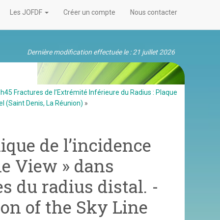
Les JOFDF
Créer un compte
Nous contacter
Dernière modification effectuée le : 21 juillet 2026
45 Fractures de l’Extrémité Inférieure du Radius : Plaque
el (Saint Denis, La Réunion)
»
ique de l’incidence
ne View » dans
s du radius distal. -
on of the Sky Line