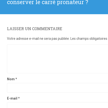
conserver le carré pronateur ?
:
LAISSER UN COMMENTAIRE
Votre adresse e-mail ne sera pas publiée.
Les champs obligatoires
Nom
*
E-mail
*