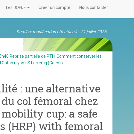
Les JOFDF
Créer un compte
Nous contacter
Dernière modification effectuée le : 21 juillet 2026
h40 Reprise partielle de PTH. Comment conserver les
J Caton (Lyon), S Leclercq (Caen)
»
ité : une alternative
 du col fémoral chez
 mobility cup: a safe
ts (HRP) with femoral