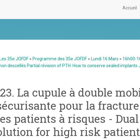
Accueil
Les 35e JOFDF
»
Programme des 35e JOFDF
»
Lundi 16 Mars
»
16h00-16
non descellés Partial révision of PTH. How to conserve sealed implants 
23. La cupule à double mobil
sécurisante pour la fracture
les patients à risques - Dual
olution for high risk patien