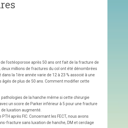
ures
 de l’ostéoporose après 50 ans ont fait de la fracture de
, deux millions de fractures du col ont été dénombrées
 dans la 1ère année varie de 12 à 23 % associé à une
ts âgés de plus de 50 ans. Comment modifier cette
s pathologies de la hanche même si cette chirurgie
avec un score de Parker inférieur à 5 pour une fracture
x de luxation augmenté.
une PTH après FIC. Concernant les FECT, nous avons
ans-fracture sans luxation de hanche, DM et cerclage