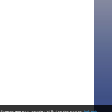
idérerons que vous acceptez l'utilisation des cookies.
Voir notre