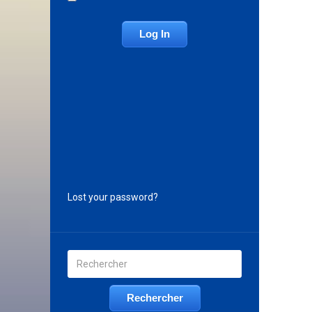
Lost your password?