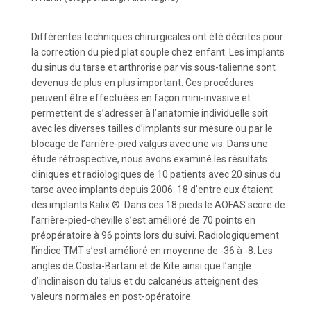
Différentes techniques chirurgicales ont été décrites pour
la correction du pied plat souple chez enfant. Les implants
du sinus du tarse et arthrorise par vis sous-talienne sont
devenus de plus en plus important. Ces procédures
peuvent être effectuées en façon mini-invasive et
permettent de s’adresser à l’anatomie individuelle soit
avec les diverses tailles d’implants sur mesure ou par le
blocage de l’arrière-pied valgus avec une vis. Dans une
étude rétrospective, nous avons examiné les résultats
cliniques et radiologiques de 10 patients avec 20 sinus du
tarse avec implants depuis 2006. 18 d’entre eux étaient
des implants Kalix ®. Dans ces 18 pieds le AOFAS score de
l’arrière-pied-cheville s’est amélioré de 70 points en
préopératoire à 96 points lors du suivi. Radiologiquement
l’indice TMT s’est amélioré en moyenne de -36 à -8. Les
angles de Costa-Bartani et de Kite ainsi que l’angle
d’inclinaison du talus et du calcanéus atteignent des
valeurs normales en post-opératoire.