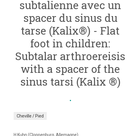
subtalienne avec un
spacer du sinus du
tarse (Kalix®) - Flat
foot in children:
Subtalar arthroereisis
with a spacer of the
sinus tarsi (Kalix ®)
Cheville / Pied
H Kuhn (Cloppenburg, Allemagne)