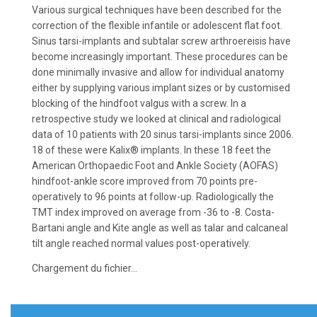
Various surgical techniques have been described for the
correction of the flexible infantile or adolescent flat foot.
Sinus tarsi-implants and subtalar screw arthroereisis have
become increasingly important. These procedures can be
done minimally invasive and allow for individual anatomy
either by supplying various implant sizes or by customised
blocking of the hindfoot valgus with a screw. In a
retrospective study we looked at clinical and radiological
data of 10 patients with 20 sinus tarsi-implants since 2006.
18 of these were Kalix® implants. In these 18 feet the
American Orthopaedic Foot and Ankle Society (AOFAS)
hindfoot-ankle score improved from 70 points pre-
operatively to 96 points at follow-up. Radiologically the
TMT index improved on average from -36 to -8. Costa-
Bartani angle and Kite angle as well as talar and calcaneal
tilt angle reached normal values post-operatively.
Chargement du fichier...
Navigation