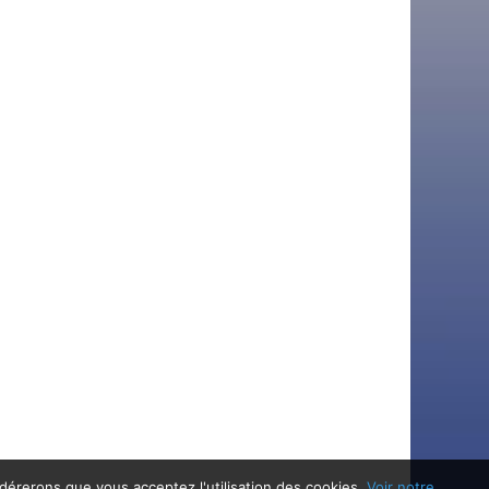
idérerons que vous acceptez l'utilisation des cookies.
Voir notre