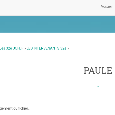
Accueil
Les 32e JOFDF
»
LES INTERVENANTS 32e
»
PAULE
gement du fichier...