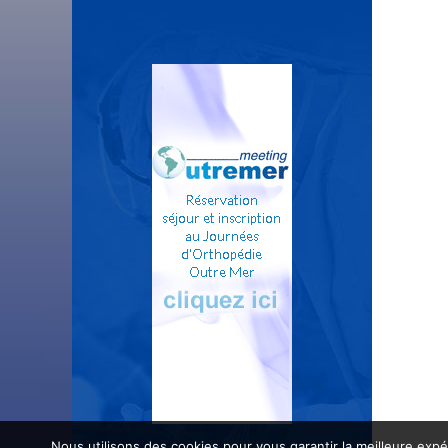
Nous utilisons des cookies pour vous garantir la meilleure expé