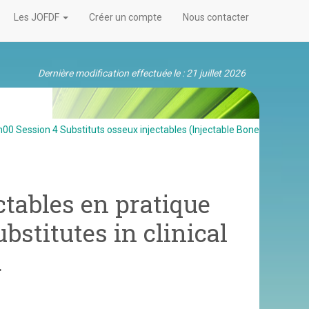
Les JOFDF
Créer un compte
Nous contacter
Dernière modification effectuée le : 21 juillet 2026
00 Session 4 Substituts osseux injectables (Injectable Bone
ctables en pratique
ubstitutes in clinical
.