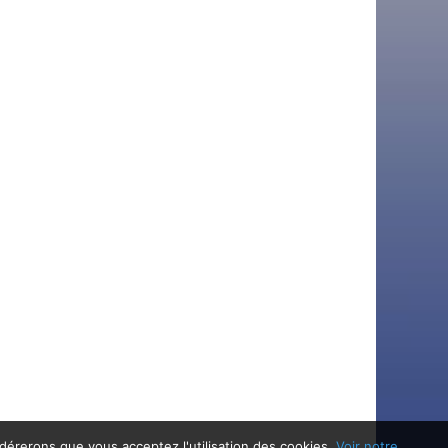
idérerons que vous acceptez l'utilisation des cookies.
Voir notre