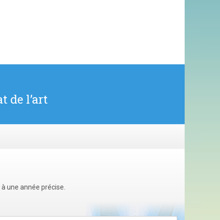
t de l’art
u à une année précise.