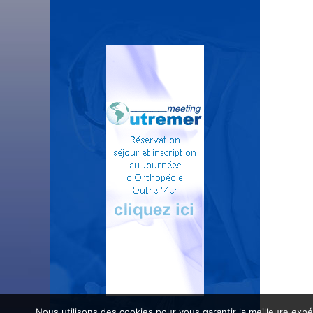
Nous utilisons des cookies pour vous garantir la meilleure expé