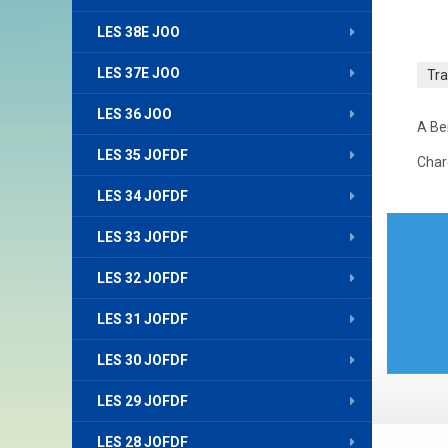
LES 38E JOO
LES 37E JOO
Tr
LES 36 JOO
A Be
LES 35 JOFDF
Char
LES 34 JOFDF
Nav
LES 33 JOFDF
de
LES 32 JOFDF
l’art
LES 31 JOFDF
LES 30 JOFDF
LES 29 JOFDF
LES 28 JOFDF