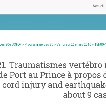
Accueil
Les 30e JOFDF
»
Programme des 30
»
Vendredi 26 mars 2010
»
15h00-
21. Traumatismes vertébro 
de Port au Prince à propos d
cord injury and earthquake
about 9 cas