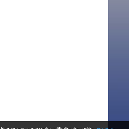
idérerons que vous acceptez l'utilisation des cookies.
Voir notre