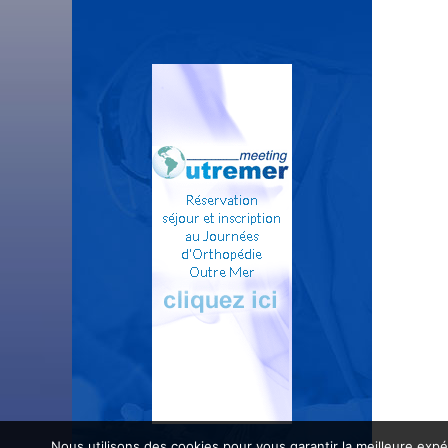
Nous utilisons des cookies pour vous garantir la meilleure expé