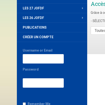
Accè
LES 27 JOFDF
Grâce à c
LES 26 JOFDF
- SÉLEC
PUBLICATIONS
CRÉER UN COMPTE
Username or Email
Password
Remember Me