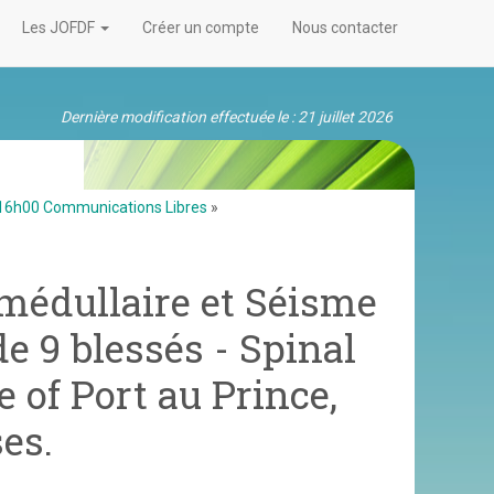
Les JOFDF
Créer un compte
Nous contacter
Dernière modification effectuée le : 21 juillet 2026
16h00 Communications Libres
»
médullaire et Séisme
e 9 blessés - Spinal
 of Port au Prince,
es.