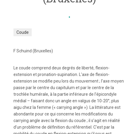
Coude
F Schuind (Bruxelles)
Le coude comprend deux degrés de liberté, flexion-
extension et pronation-supination. L’axe de flexion-
extension se modifie peu lors du mouvement ; l’axe moyen
passe par le centre du capitulum et par le centre de la
trochlée humérale, à la partie inférieure de l’épicondyle
médial – faisant donc un angle en valgus de 10-20°, plus
aigu chez la femme (« carrying angle »). La littérature est
abondante pour ce qui concerne les modifications du
carrying angle avec la flexion du coude ; il s’agit en réalité
d’un problème de définition du référentiel. C’est par la
mobilité du coude en flexion-extension qu’il nous est