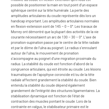
possible de positionner la main en tout point d’un espace
sphérique centré sur la tête humérale. La perte des
amplitudes articulaires du coude représente dès lors un
handicap important. Les amplitudes articulaires normales
en flexion-extension sont de 145 – 0 – 0°. Les travaux de
Morrey ont démontré que la plupart des activités de la vie
courante nécessitaient un arc de 130 – 30 – 0°. L’axe de
pronation-supination passe par le centre de la tête radiale
et par le dôme de l’ulna au poignet. Le radius s’enroulant
autour de l’ulna, le mouvement de pronation
s’accompagne au poignet d’une migration proximale du
radius. La stabilité du coude est fonction d’abord de la
congruence articulaire, qui est étroite au coude. Les lésions
traumatiques de l’apophyse coronoïde et/ou de la tête
radiale affectent grandement la stabilité du coude. Bien
entendu la stabilité du coude dépend également
grandement de l’intégrité des structures ligamentaires. La
stabilisation dynamique est fonction de l’état de
contraction des muscles pontant le coude. Lors de la
contrainte en valgus, le stabilisateur primaire est le