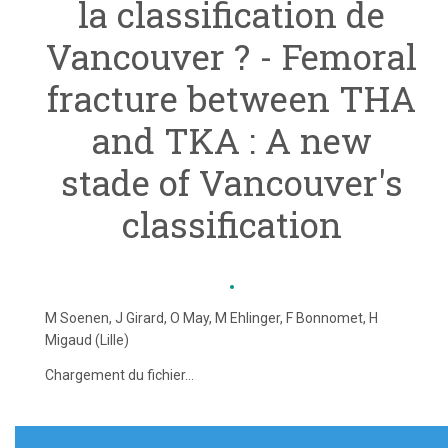
la classification de
Vancouver ? - Femoral
fracture between THA
and TKA : A new
stade of Vancouver's
classification
M Soenen, J Girard, O May, M Ehlinger, F Bonnomet, H
Migaud (Lille)
Chargement du fichier...
Navigation