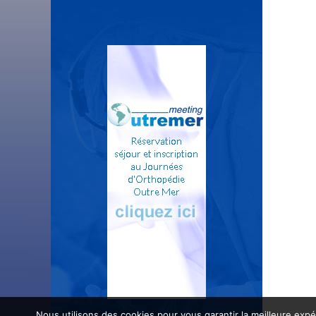
Nous utilisons des cookies pour vous garantir la meilleure expé