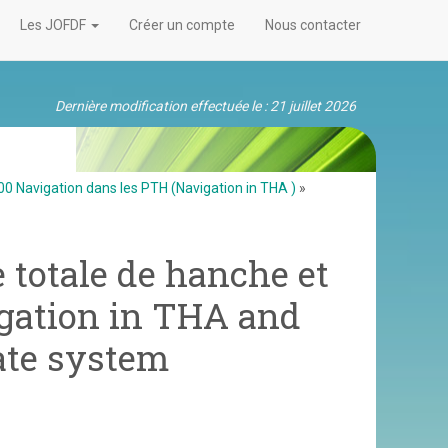
Les JOFDF
Créer un compte
Nous contacter
Dernière modification effectuée le : 21 juillet 2026
0 Navigation dans les PTH (Navigation in THA )
»
 totale de hanche et
vigation in THA and
ate system