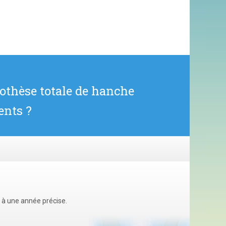
rothèse totale de hanche
ents ?
u à une année précise.