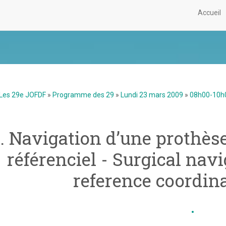
Accueil
Les 29e JOFDF
»
Programme des 29
»
Lundi 23 mars 2009
»
08h00-10h0
1. Navigation d’une prothèse
référenciel - Surgical na
reference coordin