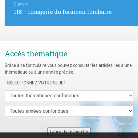
de
Suivant
Article
118 – Imagerie du foramen lombaire
l’article
suivant
:
Accès thematique
Grâce à ce formulaire vous pouvez consulter les articles liés à une
thématique ou à une année précise.
- SÉLECTIONNEZ VOTRE SUJET