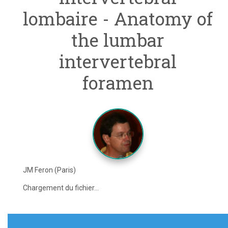
lombaire - Anatomy of
the lumbar
intervertebral
foramen
JM Feron (Paris)
Chargement du fichier...
Navigation