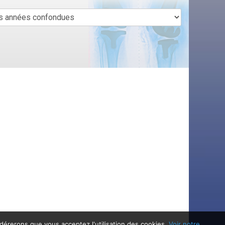
idérerons que vous acceptez l'utilisation des cookies.
Voir notre