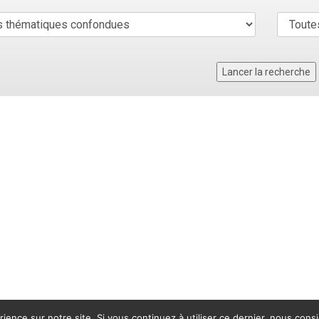
rience sur notre site. Si vous continuez à utiliser ce dernier, nous cons