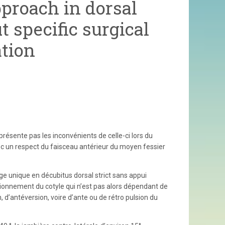
pproach in dorsal
 specific surgical
tion
 présente pas les inconvénients de celle-ci lors du
ec un respect du faisceau antérieur du moyen fessier
e unique en décubitus dorsal strict sans appui
ositionnement du cotyle qui n’est pas alors dépendant de
on, d’antéversion, voire d’ante ou de rétro pulsion du