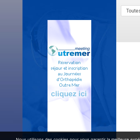
Nous utilisons des cookies pour vous garantir la meilleure expé