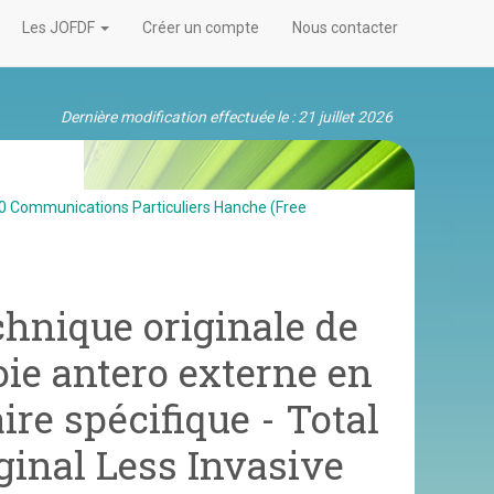
Les JOFDF
Créer un compte
Nous contacter
Dernière modification effectuée le : 21 juillet 2026
 Communications Particuliers Hanche (Free
chnique originale de
oie antero externe en
ire spécifique - Total
ginal Less Invasive