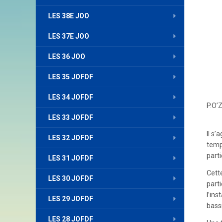
LES 38E JOO
LES 37E JOO
LES 36 JOO
LES 35 JOFDF
LES 34 JOFDF
P.O’
LES 33 JOFDF
Il s’
LES 32 JOFDF
temp
part
LES 31 JOFDF
Cett
LES 30 JOFDF
parti
l’ins
LES 29 JOFDF
bass
LES 28 JOFDF