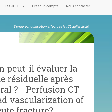
Les JOFDF
Créer un compte
Nous contacter
Dernière modification effectuée le : 21 juillet 2026
n peut-il évaluer la
e résiduelle après
ral ? - Perfusion CT-
ad vascularization of
ute fracture?