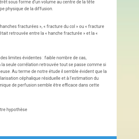
térêt sous forme d’un volume au centre de la tête
pe physique de la diffusion.
hanches fracturées », « fracture du col » ou « fracture
tait retrouvée entre la « hanche fracturée » et la «
des limites évidentes : faible nombre de cas,
 la seule corrélation retrouvée tout se passe comme si
euse. Au terme de notre étude il semble évident que la
arisation céphalique résiduelle et à l’estimation du
amique de perfusion semble être efficace dans cette
otre hypothèse