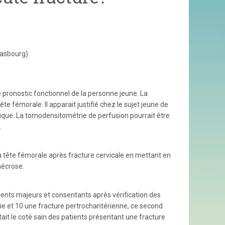
rasbourg)
e pronostic fonctionnel de la personne jeune. La
e fémorale. Il apparait justifié chez le sujet jeune de
utique. La tomodensitométrie de perfusion pourrait être
.
 tête fémorale après fracture cervicale en mettant en
nécrose.
ents majeurs et consentants après vérification des
raie et 10 une fracture pertrochantérienne, ce second
it le coté sain des patients présentant une fracture