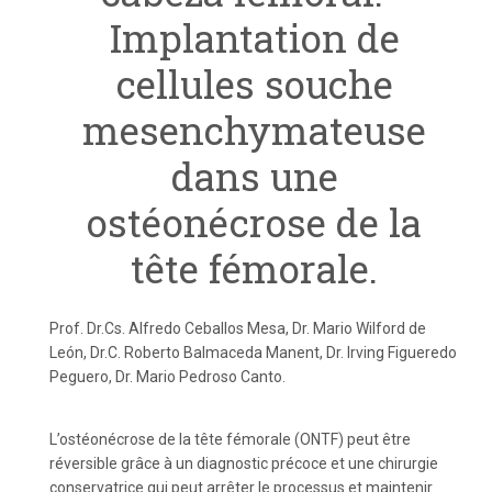
Implantation de
cellules souche
mesenchymateuse
dans une
ostéonécrose de la
tête fémorale.
Prof. Dr.Cs. Alfredo Ceballos Mesa, Dr. Mario Wilford de
León, Dr.C. Roberto Balmaceda Manent, Dr. Irving Figueredo
Peguero, Dr. Mario Pedroso Canto.
L’ostéonécrose de la tête fémorale (ONTF) peut être
réversible grâce à un diagnostic précoce et une chirurgie
conservatrice qui peut arrêter le processus et maintenir