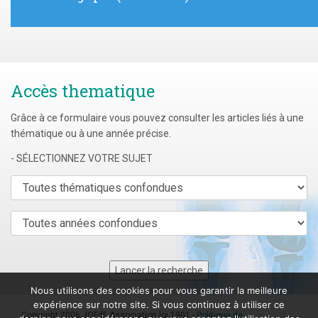
Accès thematique
Grâce à ce formulaire vous pouvez consulter les articles liés à une
thématique ou à une année précise.
- SÉLECTIONNEZ VOTRE SUJET
Nous utilisons des cookies pour vous garantir la meilleure
expérience sur notre site. Si vous continuez à utiliser ce
Copyright 2006 JOFdF Association loi 1901 -
Politique de