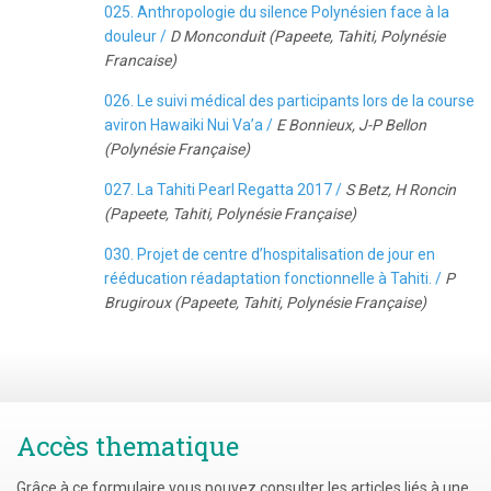
025. Anthropologie du silence Polynésien face à la
douleur /
D Monconduit (Papeete, Tahiti, Polynésie
Francaise)
026. Le suivi médical des participants lors de la course
aviron Hawaiki Nui Va’a /
E Bonnieux, J-P Bellon
(Polynésie Française)
027. La Tahiti Pearl Regatta 2017 /
S Betz, H Roncin
(Papeete, Tahiti, Polynésie Française)
030. Projet de centre d’hospitalisation de jour en
rééducation réadaptation fonctionnelle à Tahiti. /
P
Brugiroux (Papeete, Tahiti, Polynésie Française)
Accès thematique
Grâce à ce formulaire vous pouvez consulter les articles liés à une