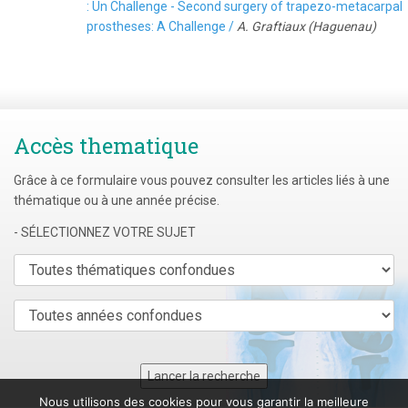
: Un Challenge - Second surgery of trapezo-metacarpal
prostheses: A Challenge /
A. Graftiaux (Haguenau)
Accès thematique
Grâce à ce formulaire vous pouvez consulter les articles liés à une
thématique ou à une année précise.
- SÉLECTIONNEZ VOTRE SUJET
Nous utilisons des cookies pour vous garantir la meilleure