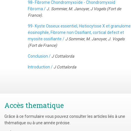
98- Fibrome Chondromyxoïde - Chondromyxoid
Fibroma /
J. Sommier, M. Janoyer, J Vogels (Fort de
France).
99- Kyste Osseux essentiel, Histiocytose X et granulome
éosinophile, Fibrome non Ossifiant, cortical defect et
myosite ossifiante /
J Sommier, M. Janoyer, J. Vogels
(Fort de France)
Conclusion /
J Cottalorda
Introduction /
J Cottalorda
Accès thematique
Grâce à ce formulaire vous pouvez consulter les articles liés à une
thématique ou à une année précise.