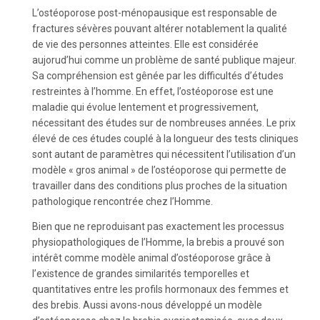
L’ostéoporose post-ménopausique est responsable de
fractures sévères pouvant altérer notablement la qualité
de vie des personnes atteintes. Elle est considérée
aujorud’hui comme un problème de santé publique majeur.
Sa compréhension est gênée par les difficultés d’études
restreintes à l’homme. En effet, l’ostéoporose est une
maladie qui évolue lentement et progressivement,
nécessitant des études sur de nombreuses années. Le prix
élevé de ces études couplé à la longueur des tests cliniques
sont autant de paramètres qui nécessitent l’utilisation d’un
modèle « gros animal » de l’ostéoporose qui permette de
travailler dans des conditions plus proches de la situation
pathologique rencontrée chez l’Homme.
Bien que ne reproduisant pas exactement les processus
physiopathologiques de l’Homme, la brebis a prouvé son
intérêt comme modèle animal d’ostéoporose grâce à
l’existence de grandes similarités temporelles et
quantitatives entre les profils hormonaux des femmes et
des brebis. Aussi avons-nous développé un modèle