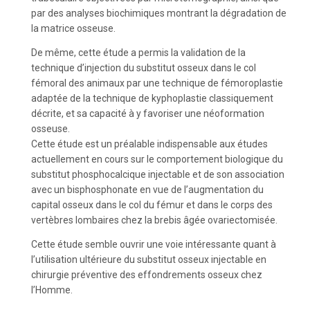
par des analyses biochimiques montrant la dégradation de
la matrice osseuse.
De même, cette étude a permis la validation de la
technique d’injection du substitut osseux dans le col
fémoral des animaux par une technique de fémoroplastie
adaptée de la technique de kyphoplastie classiquement
décrite, et sa capacité à y favoriser une néoformation
osseuse.
Cette étude est un préalable indispensable aux études
actuellement en cours sur le comportement biologique du
substitut phosphocalcique injectable et de son association
avec un bisphosphonate en vue de l’augmentation du
capital osseux dans le col du fémur et dans le corps des
vertèbres lombaires chez la brebis âgée ovariectomisée.
Cette étude semble ouvrir une voie intéressante quant à
l’utilisation ultérieure du substitut osseux injectable en
chirurgie préventive des effondrements osseux chez
l’Homme.