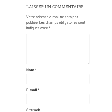
LAISSER UN COMMENTAIRE
Votre adresse e-mail ne sera pas
publiée.
Les champs obligatoires sont
indiqués avec
*
Nom
*
E-mail
*
Site web