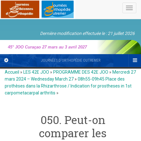
Toggl
navig
Dernière modification effectuée le : 21 juillet 2026
45° JOO Curaçao 27 mars au 3 avril 2027
JOURNÉES D'ORTHOPÉDIE OUTREMER
Accueil
»
LES 42E JOO
»
PROGRAMME DES 42E JOO
»
Mercredi 27
mars 2024 – Wednesday March 27
»
08h55-09h45 Place des
prothèses dans la Rhizarthrose / Indication for prostheses in 1st
carpometacarpal arthritis
»
050. Peut-on
comparer les