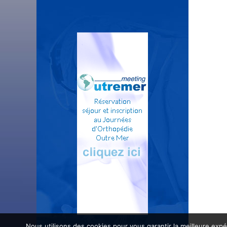
Nous utilisons des cookies pour vous garantir la meilleure expé