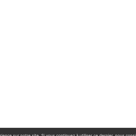
rience sur notre site. Si vous continuez à utiliser ce dernier, nous cons