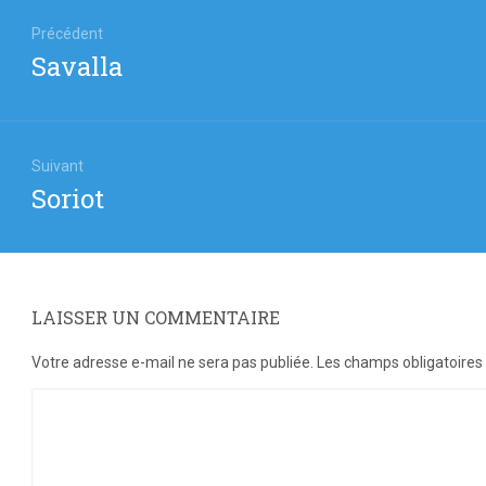
igation
Précédent
Article
Savalla
icle
précédent
:
Suivant
Article
Soriot
suivant
:
LAISSER UN COMMENTAIRE
Votre adresse e-mail ne sera pas publiée.
Les champs obligatoires