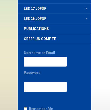
LES 27 JOFDF
LES 26 JOFDF
PUBLICATIONS
CRÉER UN COMPTE
Username or Email
Password
Remember Me