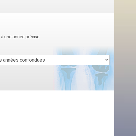
u à une année précise.