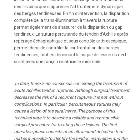
des fils ainsi que d’apprécier l’affrontement dynamique
des berges tendineuses. En fin d’intervention, la disparition
complète de la trans-illumination à travers la rupture
permet également de s’assurer de la disparition du gap
tendineux. La suture percutanée du tendon d’Achille après
repérage échographique et sous contrôle arthroscopique,
permet donc de contrôler la confrontation des berges
tendineuses, tout en diminuant le risque de lésion du nerf
sural, avec une rançon cicatricielle minimale.
To date, there is no consensus concerning the treatment of
acute Achilles tendon ruptures. Although surgical treatment
decreases the risk of a recurrent rupture, it is not without
complications. In particular, percutaneous sutures may
cause a lesion of the sural nerve. The purpose of this
technical note is to describe a reliable and reproducible
surgical procedure for treating these lesions. The first
operative phase consists of an ultrasound detection that
makes it possible to identify the tendon extremities and the