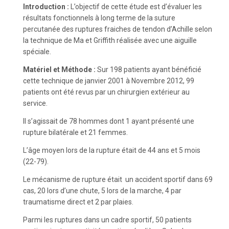
Introduction :
L’objectif de cette étude est d’évaluer les
résultats fonctionnels à long terme de la suture
percutanée des ruptures fraiches de tendon d’Achille selon
la technique de Ma et Griffith réalisée avec une aiguille
spéciale.
Matériel et Méthode :
Sur 198 patients ayant bénéficié
cette technique de janvier 2001 à Novembre 2012, 99
patients ont été revus par un chirurgien extérieur au
service.
Il s’agissait de 78 hommes dont 1 ayant présenté une
rupture bilatérale et 21 femmes.
L’âge moyen lors de la rupture était de 44 ans et 5 mois
(22-79).
Le mécanisme de rupture était un accident sportif dans 69
cas, 20 lors d’une chute, 5 lors de la marche, 4 par
traumatisme direct et 2 par plaies.
Parmi les ruptures dans un cadre sportif, 50 patients