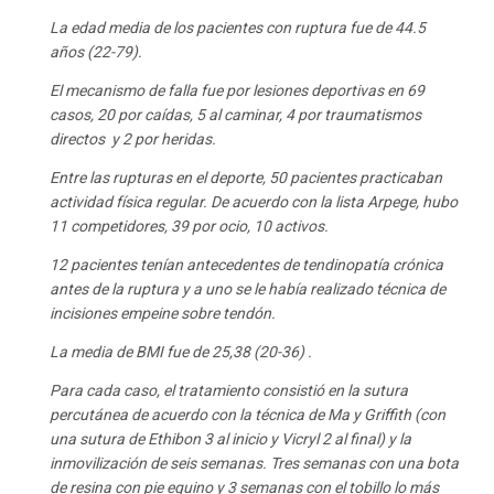
La edad media de los pacientes con ruptura fue de 44.5
años (22-79).
El mecanismo de falla fue por lesiones deportivas en 69
casos, 20 por caídas, 5 al caminar, 4 por traumatismos
directos y 2 por heridas.
Entre las rupturas en el deporte, 50 pacientes practicaban
actividad física regular. De acuerdo con la lista Arpege, hubo
11 competidores, 39 por ocio, 10 activos.
12 pacientes tenían antecedentes de tendinopatía crónica
antes de la ruptura y a uno se le había realizado técnica de
incisiones empeine sobre tendón.
La media de BMI fue de 25,38 (20-36) .
Para cada caso, el tratamiento consistió en la sutura
percutánea de acuerdo con la técnica de Ma y Griffith (con
una sutura de Ethibon 3 al inicio y Vicryl 2 al final) y la
inmovilización de seis semanas. Tres semanas con una bota
de resina con pie equino y 3 semanas con el tobillo lo más