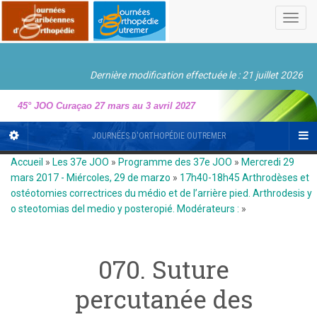
Toggl
navig
Dernière modification effectuée le : 21 juillet 2026
45° JOO Curaçao 27 mars au 3 avril 2027
JOURNÉES D'ORTHOPÉDIE OUTREMER
Accueil
»
Les 37e JOO
»
Programme des 37e JOO
»
Mercredi 29
mars 2017 - Miércoles, 29 de marzo
»
17h40-18h45 Arthrodèses et
ostéotomies correctrices du médio et de l’arrière pied. Arthrodesis y
o steotomias del medio y posteropié. Modérateurs :
»
070. Suture
percutanée des