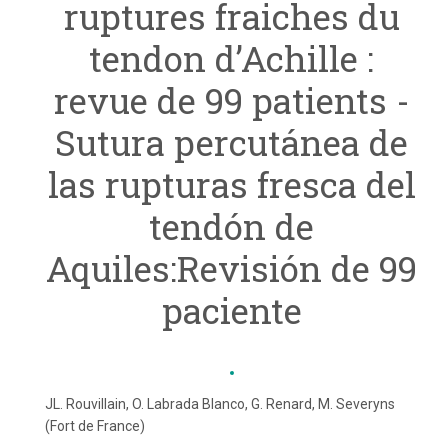
ruptures fraiches du
tendon d’Achille :
revue de 99 patients -
Sutura percutánea de
las rupturas fresca del
tendón de
Aquiles:Revisión de 99
paciente
JL. Rouvillain, O. Labrada Blanco, G. Renard, M. Severyns
(Fort de France)