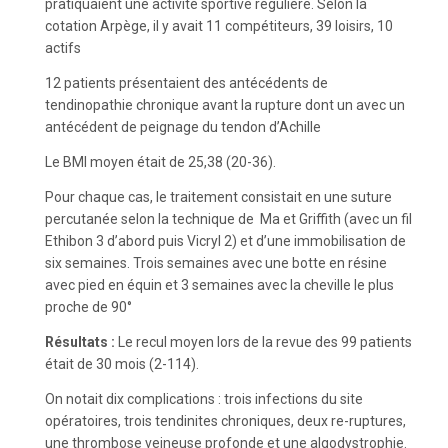
pratiquaient une activité sportive régulière. Selon la
cotation Arpège, il y avait 11 compétiteurs, 39 loisirs, 10
actifs
12 patients présentaient des antécédents de
tendinopathie chronique avant la rupture dont un avec un
antécédent de peignage du tendon d’Achille
Le BMI moyen était de 25,38 (20-36).
Pour chaque cas, le traitement consistait en une suture
percutanée selon la technique de Ma et Griffith (avec un fil
Ethibon 3 d’abord puis Vicryl 2) et d’une immobilisation de
six semaines. Trois semaines avec une botte en résine
avec pied en équin et 3 semaines avec la cheville le plus
proche de 90°
Résultats :
Le recul moyen lors de la revue des 99 patients
était de 30 mois (2-114).
On notait dix complications : trois infections du site
opératoires, trois tendinites chroniques, deux re-ruptures,
une thrombose veineuse profonde et une algodystrophie.