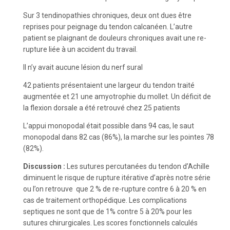
Sur 3 tendinopathies chroniques, deux ont dues être
reprises pour peignage du tendon calcanéen. L’autre
patient se plaignant de douleurs chroniques avait une re-
rupture liée à un accident du travail.
Il n’y avait aucune lésion du nerf sural
42 patients présentaient une largeur du tendon traité
augmentée et 21 une amyotrophie du mollet. Un déficit de
la flexion dorsale a été retrouvé chez 25 patients
L’appui monopodal était possible dans 94 cas, le saut
monopodal dans 82 cas (86%), la marche sur les pointes 78
(82%).
Discussion :
Les sutures percutanées du tendon d’Achille
diminuent le risque de rupture itérative d’après notre série
ou l’on retrouve que 2 % de re-rupture contre 6 à 20 % en
cas de traitement orthopédique. Les complications
septiques ne sont que de 1% contre 5 à 20% pour les
sutures chirurgicales. Les scores fonctionnels calculés