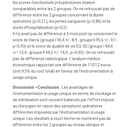
les scores fonctionnels préopératoires étaient
comparables entre les 2 groupes. On ne retrouvait pas de
différence entre les 2 groupes concernant la durée
opératoire (p=0,21), les pertes sanguines (p=0,86) et la
durée d’hospitalisation (p=0,5).
Il n’y avait pas de différence à 3 mois post op concernant le
score de Harris (groupe I 95,4 +/- 8,9 ; groupe II 95,6 +/- 9,1 ;
p=0,93) et le score de qualité de vie EQ-5D (groupe I 94,4
+/- 12,4 ; groupe II 94,2 +/- 14,4 ; p=0,95). On ne retrouvait
pas de différence radiologique. L’analyse médico-
économique rapportait une différence de 1107,2 euros
(soit 9,5% du coût total) en faveur de l’instrumentation à
usage unique.
Discussion –Conclusion :
Les avantages de
l’instrumentation à usage unique en terme de stockage et
de stérilisation sont souvent balancés par l’effort imposé
au chirurgien en raison des sensations opératoires
différentes imposées par l’instrumentation à usage
unique. Les résultats à court terme ne montrent pas de
différence entre les 2 groupes au niveau clinique et