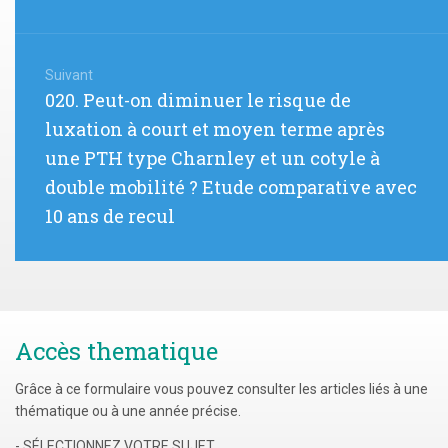
Suivant
Article
020. Peut-on diminuer le risque de
suivant
luxation à court et moyen terme après
:
une PTH type Charnley et un cotyle à
double mobilité ? Etude comparative avec
10 ans de recul
Accès thematique
Grâce à ce formulaire vous pouvez consulter les articles liés à une
thématique ou à une année précise.
- SÉLECTIONNEZ VOTRE SUJET