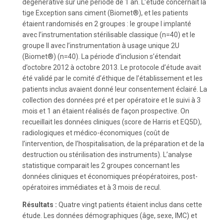
dégénérative sur une période de 1 an. L’étude concernait la
tige Exception sans ciment (Biomet®), et les patients
étaient randomisés en 2 groupes : le groupe I implanté
avec l’instrumentation stérilisable classique (n=40) et le
groupe II avec l’instrumentation à usage unique 2U
(Biomet®) (n=40). La période d’inclusion s’étendait
d’octobre 2012 à octobre 2013. Le protocole d’étude avait
été validé par le comité d’éthique de l’établissement et les
patients inclus avaient donné leur consentement éclairé. La
collection des données pré et per opératoire et le suivi à 3
mois et 1 an étaient réalisés de façon prospective. On
recueillait les données cliniques (score de Harris et EQ5D),
radiologiques et médico-économiques (coût de
l’intervention, de l’hospitalisation, de la préparation et de la
destruction ou stérilisation des instruments). L’analyse
statistique comparait les 2 groupes concernant les
données cliniques et économiques préopératoires, post-
opératoires immédiates et à 3 mois de recul.
Résultats :
Quatre vingt patients étaient inclus dans cette
étude. Les données démographiques (âge, sexe, IMC) et