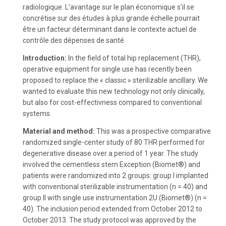
radiologique. L’avantage sur le plan économique s’il se
concrétise sur des études à plus grande échelle pourrait
être un facteur déterminant dans le contexte actuel de
contrôle des dépenses de santé.
Introduction:
In the field of total hip replacement (THR),
operative equipment for single use has recently been
proposed to replace the « classic » sterilizable ancillary. We
wanted to evaluate this new technology not only clinically,
but also for cost-effectivness compared to conventional
systems.
Material and method:
This was a prospective comparative
randomized single-center study of 80 THR performed for
degenerative disease over a period of 1 year. The study
involved the cementless stem Exception (Biomet®) and
patients were randomized into 2 groups: group I implanted
with conventional sterilizable instrumentation (n = 40) and
group II with single use instrumentation 2U (Biomet®) (n =
40). The inclusion period extended from October 2012 to
October 2013. The study protocol was approved by the