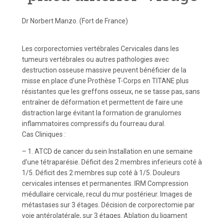
Dr Norbert Manzo. (Fort de France)
Les corporectomies vertébrales Cervicales dans les
tumeurs vertébrales ou autres pathologies avec
destruction osseuse massive peuvent bénéficier de la
misse en place d’une Prothèse T-Corps en TITANE plus
résistantes que les greffons osseux, ne se tasse pas, sans
entraîner de déformation et permettent de faire une
distraction large évitant la formation de granulomes
inflammatoires compressifs du fourreau dural.
Cas Cliniques :
– 1. ATCD de cancer du sein Installation en une semaine
d’une tétraparésie. Déficit des 2 membres inferieurs coté à
1/5. Déficit des 2 membres sup coté à 1/5. Douleurs
cervicales intenses et permanentes. IRM Compression
médullaire cervicale, recul du mur postérieur. Images de
métastases sur 3 étages. Décision de corporectomie par
voie antérolatérale, sur 3 étages. Ablation du ligament