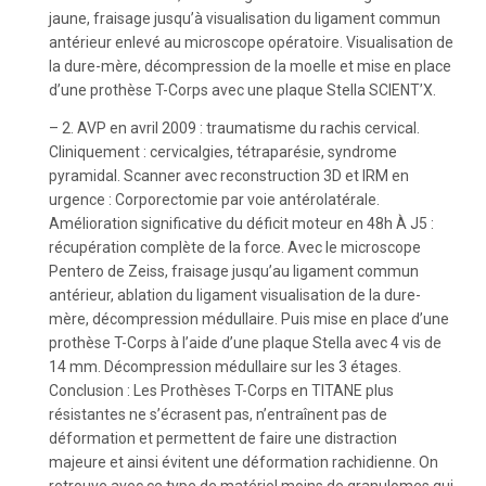
jaune, fraisage jusqu’à visualisation du ligament commun
antérieur enlevé au microscope opératoire. Visualisation de
la dure-mère, décompression de la moelle et mise en place
d’une prothèse T-Corps avec une plaque Stella SCIENT’X.
– 2. AVP en avril 2009 : traumatisme du rachis cervical.
Cliniquement : cervicalgies, tétraparésie, syndrome
pyramidal. Scanner avec reconstruction 3D et IRM en
urgence : Corporectomie par voie antérolatérale.
Amélioration significative du déficit moteur en 48h À J5 :
récupération complète de la force. Avec le microscope
Pentero de Zeiss, fraisage jusqu’au ligament commun
antérieur, ablation du ligament visualisation de la dure-
mère, décompression médullaire. Puis mise en place d’une
prothèse T-Corps à l’aide d’une plaque Stella avec 4 vis de
14 mm. Décompression médullaire sur les 3 étages.
Conclusion : Les Prothèses T-Corps en TITANE plus
résistantes ne s’écrasent pas, n’entraînent pas de
déformation et permettent de faire une distraction
majeure et ainsi évitent une déformation rachidienne. On