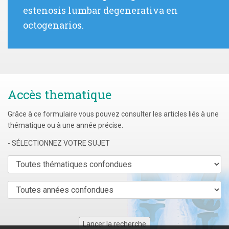
l’article
précédent
estenosis lumbar degenerativa en
:
octogenarios.
Accès thematique
Grâce à ce formulaire vous pouvez consulter les articles liés à une
thématique ou à une année précise.
- SÉLECTIONNEZ VOTRE SUJET