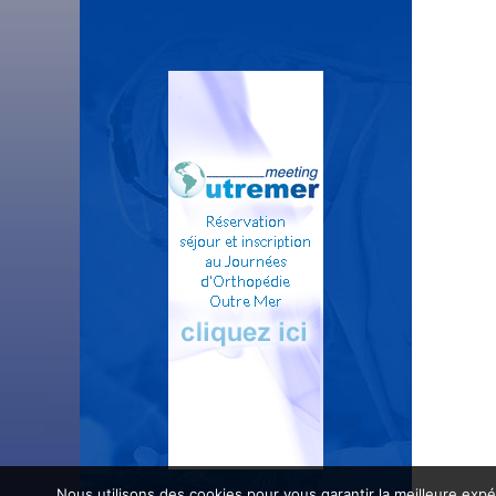
Nous utilisons des cookies pour vous garantir la meilleure expé