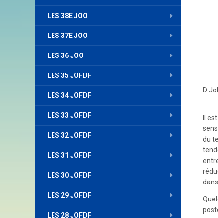
LES 38E JOO
LES 37E JOO
LES 36 JOO
LES 35 JOFDF
D Jo
LES 34 JOFDF
LES 33 JOFDF
Il es
sens
LES 32 JOFDF
du t
tendo
LES 31 JOFDF
entre
rédu
LES 30 JOFDF
dans
LES 29 JOFDF
Quel
posté
LES 28 JOFDF