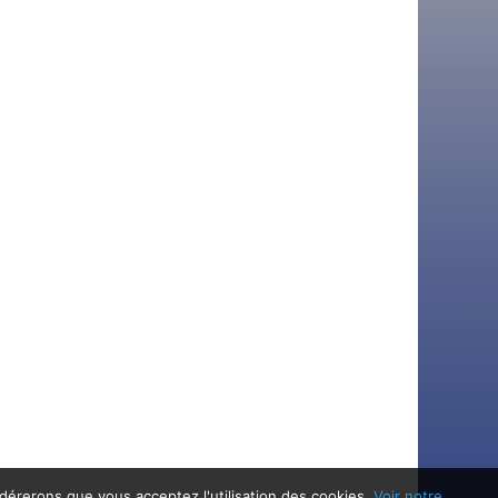
idérerons que vous acceptez l'utilisation des cookies.
Voir notre