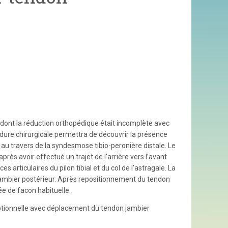
n dont la réduction orthopédique était incomplète avec
édure chirurgicale permettra de découvrir la présence
 au travers de la syndesmose tibio-peronière distale. Le
près avoir effectué un trajet de l’arrière vers l’avant
s articulaires du pilon tibial et du col de l’astragale. La
 jambier postérieur. Après repositionnement du tendon
ée de facon habituelle.
eptionnelle avec déplacement du tendon jambier