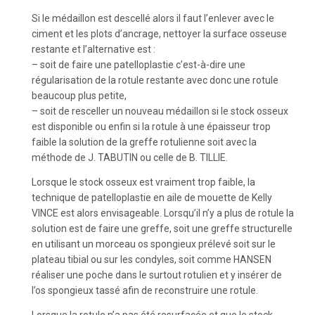
Si le médaillon est descellé alors il faut l’enlever avec le
ciment et les plots d’ancrage, nettoyer la surface osseuse
restante et l’alternative est :
– soit de faire une patelloplastie c’est-à-dire une
régularisation de la rotule restante avec donc une rotule
beaucoup plus petite,
– soit de resceller un nouveau médaillon si le stock osseux
est disponible ou enfin si la rotule à une épaisseur trop
faible la solution de la greffe rotulienne soit avec la
méthode de J. TABUTIN ou celle de B. TILLIE.
Lorsque le stock osseux est vraiment trop faible, la
technique de patelloplastie en aile de mouette de Kelly
VINCE est alors envisageable. Lorsqu’il n’y a plus de rotule la
solution est de faire une greffe, soit une greffe structurelle
en utilisant un morceau os spongieux prélevé soit sur le
plateau tibial ou sur les condyles, soit comme HANSEN
réaliser une poche dans le surtout rotulien et y insérer de
l’os spongieux tassé afin de reconstruire une rotule.