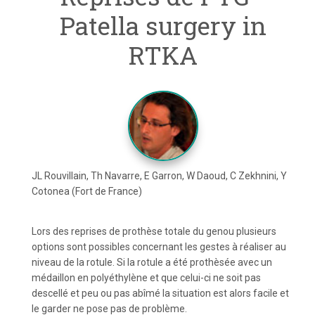
Patella surgery in
RTKA
JL Rouvillain, Th Navarre, E Garron, W Daoud, C Zekhnini, Y
Cotonea (Fort de France)
Lors des reprises de prothèse totale du genou plusieurs
options sont possibles concernant les gestes à réaliser au
niveau de la rotule. Si la rotule a été prothèsée avec un
médaillon en polyéthylène et que celui-ci ne soit pas
descellé et peu ou pas abîmé la situation est alors facile et
le garder ne pose pas de problème.