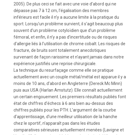
2005). De plus ceci se fait avec une voie d’abord qui ne
dépasse pas 7 à 12 cm, l’égalisation des membres
inférieurs est facile il n’y a aucune limite à la pratique du
sport. Lorsqu’un problème survient, il s’agit beaucoup plus
souvent d’un problème cotyloïdien que d’un problème
fémoral, et enfin, il n’y a pas d’incertitude ou de risques
d’allergie liés à l’utilisation de chrome cobalt. Les risques de
fracture, de bruits sont totalement anecdotiques
survenant de façon rarissime et n’ayant jamais dans notre
expérience justifiés une reprise chirurgicale.
La technique du resurfaçage comme elle se pratique
actuellement avec un couple métal/métal est apparue il y a
moins de 10 ans, d’abord en Angleterre (Dereck Mc Minn)
puis aux USA (Harlan Amstutz). Elle connaît actuellement
un certain engouement. Les premiers résultats publiés font
état de chiffres d’échecs à 6 ans bien au-dessus des
chiffres publiés pour les PTH. L’argument de la courbe
d’apprentissage, d’une meilleur utilisation de la hanche
chez le sportif, n’apparaît pas dans les études
comparatives sérieuses actuellement menées (Lavigne et