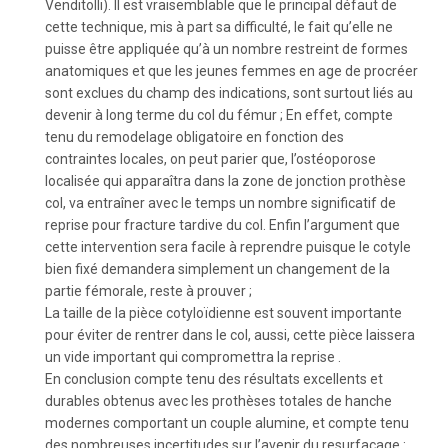
Venditolli). Il est vraisemblable que le principal défaut de
cette technique, mis à part sa difficulté, le fait qu’elle ne
puisse être appliquée qu’à un nombre restreint de formes
anatomiques et que les jeunes femmes en age de procréer
sont exclues du champ des indications, sont surtout liés au
devenir à long terme du col du fémur ; En effet, compte
tenu du remodelage obligatoire en fonction des
contraintes locales, on peut parier que, l’ostéoporose
localisée qui apparaîtra dans la zone de jonction prothèse
col, va entraîner avec le temps un nombre significatif de
reprise pour fracture tardive du col. Enfin l’argument que
cette intervention sera facile à reprendre puisque le cotyle
bien fixé demandera simplement un changement de la
partie fémorale, reste à prouver ;
La taille de la pièce cotyloïdienne est souvent importante
pour éviter de rentrer dans le col, aussi, cette pièce laissera
un vide important qui compromettra la reprise .
En conclusion compte tenu des résultats excellents et
durables obtenus avec les prothèses totales de hanche
modernes comportant un couple alumine, et compte tenu
des nombreuses incertitudes sur l’avenir du resurfaçage :