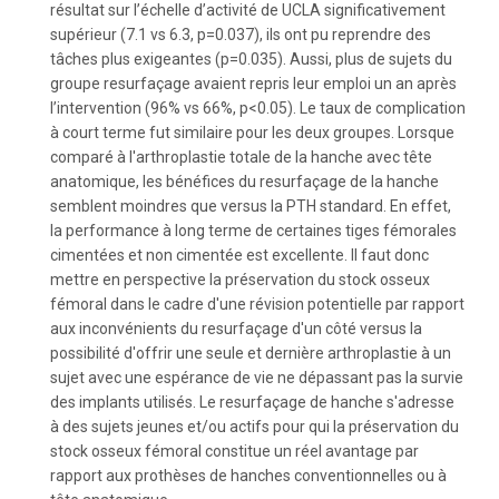
résultat sur l’échelle d’activité de UCLA significativement
supérieur (7.1 vs 6.3, p=0.037), ils ont pu reprendre des
tâches plus exigeantes (p=0.035). Aussi, plus de sujets du
groupe resurfaçage avaient repris leur emploi un an après
l’intervention (96% vs 66%, p<0.05). Le taux de complication
à court terme fut similaire pour les deux groupes. Lorsque
comparé à l'arthroplastie totale de la hanche avec tête
anatomique, les bénéfices du resurfaçage de la hanche
semblent moindres que versus la PTH standard. En effet,
la performance à long terme de certaines tiges fémorales
cimentées et non cimentée est excellente. Il faut donc
mettre en perspective la préservation du stock osseux
fémoral dans le cadre d'une révision potentielle par rapport
aux inconvénients du resurfaçage d'un côté versus la
possibilité d'offrir une seule et dernière arthroplastie à un
sujet avec une espérance de vie ne dépassant pas la survie
des implants utilisés. Le resurfaçage de hanche s'adresse
à des sujets jeunes et/ou actifs pour qui la préservation du
stock osseux fémoral constitue un réel avantage par
rapport aux prothèses de hanches conventionnelles ou à