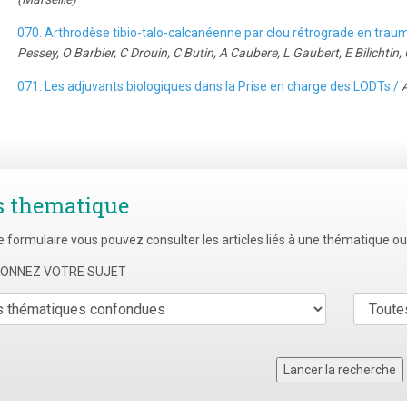
070. Arthrodèse tibio-talo-calcanéenne par clou rétrograde en trauma
Pessey, O Barbier, C Drouin, C Butin, A Caubere, L Gaubert, E Bilichtin,
071. Les adjuvants biologiques dans la Prise en charge des LODTs /
s thematique
e formulaire vous pouvez consulter les articles liés à une thématique o
TIONNEZ VOTRE SUJET