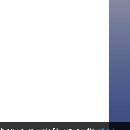
idérerons que vous acceptez l'utilisation des cookies.
Voir notre