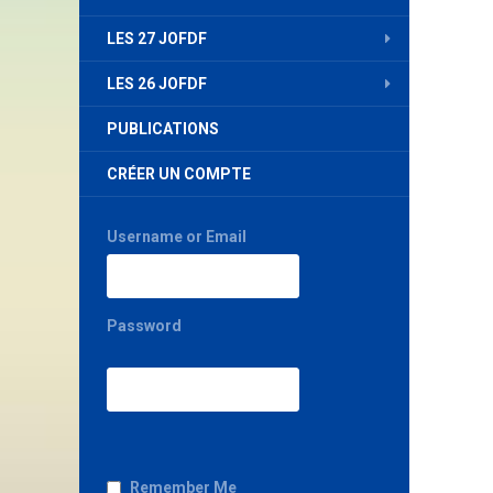
LES 27 JOFDF
LES 26 JOFDF
PUBLICATIONS
CRÉER UN COMPTE
Username or Email
Password
Remember Me