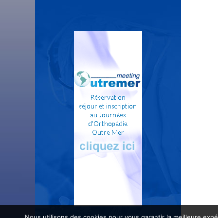
Nous utilisons des cookies pour vous garantir la meilleure expé