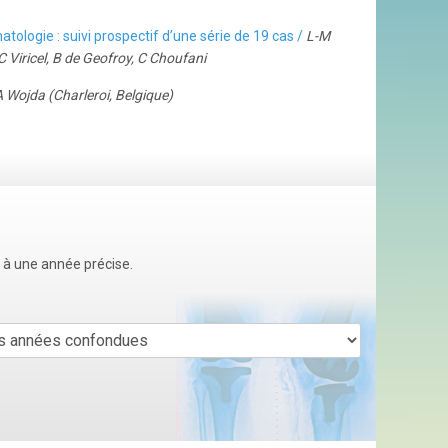
tologie : suivi prospectif d’une série de 19 cas /
L-M
 C Viricel, B de Geofroy, C Choufani
A Wojda (Charleroi, Belgique)
u à une année précise.