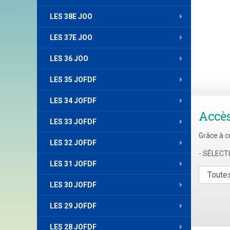
LES 38E JOO
LES 37E JOO
LES 36 JOO
LES 35 JOFDF
LES 34 JOFDF
Accè
LES 33 JOFDF
Grâce à c
LES 32 JOFDF
- SÉLEC
LES 31 JOFDF
LES 30 JOFDF
LES 29 JOFDF
LES 28 JOFDF