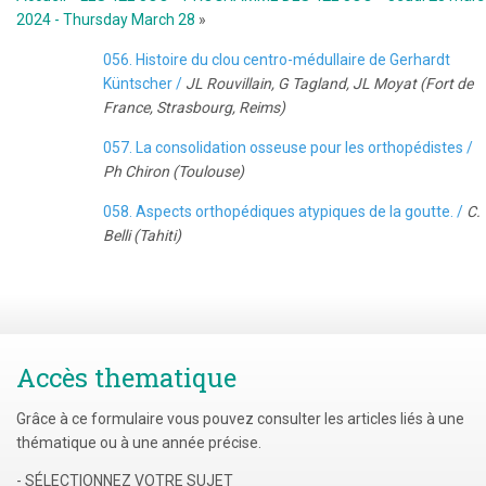
2024 - Thursday March 28
»
056. Histoire du clou centro-médullaire de Gerhardt
Küntscher /
JL Rouvillain, G Tagland, JL Moyat (Fort de
France, Strasbourg, Reims)
057. La consolidation osseuse pour les orthopédistes /
Ph Chiron (Toulouse)
058. Aspects orthopédiques atypiques de la goutte. /
C.
Belli (Tahiti)
Accès thematique
Grâce à ce formulaire vous pouvez consulter les articles liés à une
thématique ou à une année précise.
- SÉLECTIONNEZ VOTRE SUJET