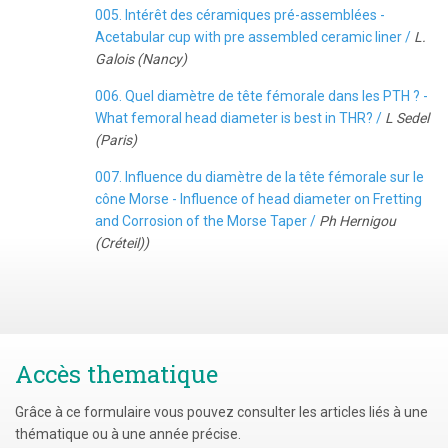
005. Intérêt des céramiques pré-assemblées -
Acetabular cup with pre assembled ceramic liner /
L.
Galois (Nancy)
006. Quel diamètre de tête fémorale dans les PTH ? -
What femoral head diameter is best in THR? /
L Sedel
(Paris)
007. Influence du diamètre de la tête fémorale sur le
cône Morse - Influence of head diameter on Fretting
and Corrosion of the Morse Taper /
Ph Hernigou
(Créteil))
Accès thematique
Grâce à ce formulaire vous pouvez consulter les articles liés à une
thématique ou à une année précise.