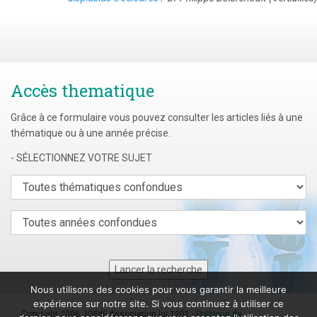
Accès thematique
Grâce à ce formulaire vous pouvez consulter les articles liés à une
thématique ou à une année précise.
- SÉLECTIONNEZ VOTRE SUJET
Nous utilisons des cookies pour vous garantir la meilleure
expérience sur notre site. Si vous continuez à utiliser ce
Copyright 2006 JOFdF Association loi 1901 -
Politique de