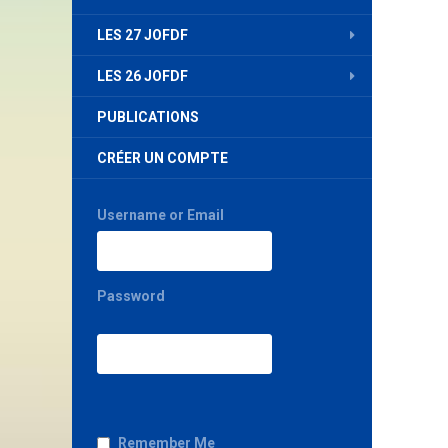
LES 27 JOFDF
LES 26 JOFDF
PUBLICATIONS
CRÉER UN COMPTE
Username or Email
Password
Remember Me