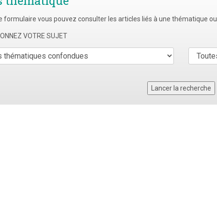
s thematique
e formulaire vous pouvez consulter les articles liés à une thématique o
TIONNEZ VOTRE SUJET