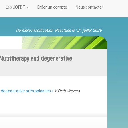
Les JOFDF
Créer un compte
Nous contacter
Dernière modification effectuée le : 21 juillet 2026
Nutritherapy and degenerative
»
d degenerative arthroplasties /
V Orth-Weyers