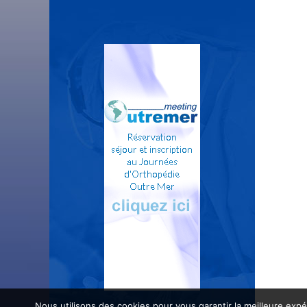
Nous utilisons des cookies pour vous garantir la meilleure expé