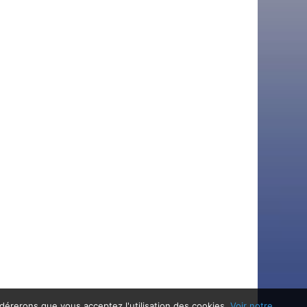
idérerons que vous acceptez l'utilisation des cookies.
Voir notre