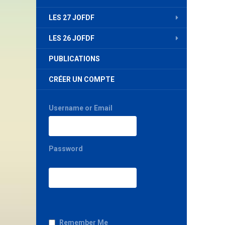
LES 27 JOFDF
LES 26 JOFDF
PUBLICATIONS
CRÉER UN COMPTE
Username or Email
Password
Remember Me