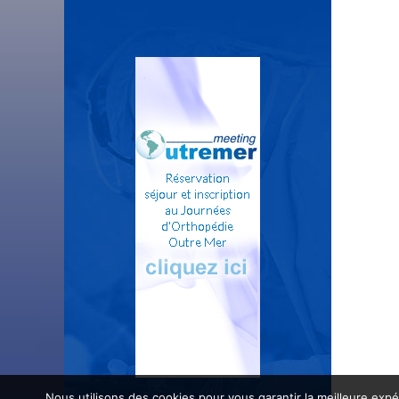
Nous utilisons des cookies pour vous garantir la meilleure expé