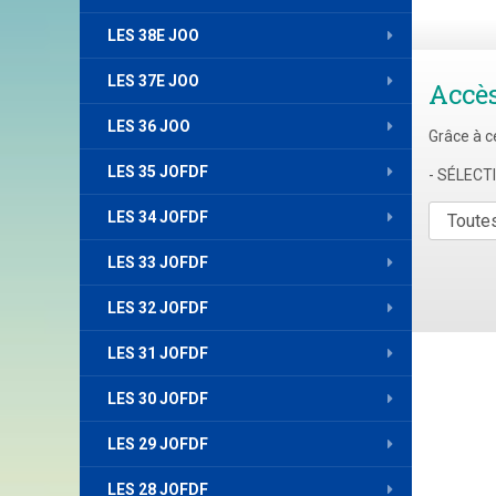
LES 38E JOO
LES 37E JOO
Accè
LES 36 JOO
Grâce à c
LES 35 JOFDF
- SÉLEC
LES 34 JOFDF
LES 33 JOFDF
LES 32 JOFDF
LES 31 JOFDF
LES 30 JOFDF
LES 29 JOFDF
LES 28 JOFDF