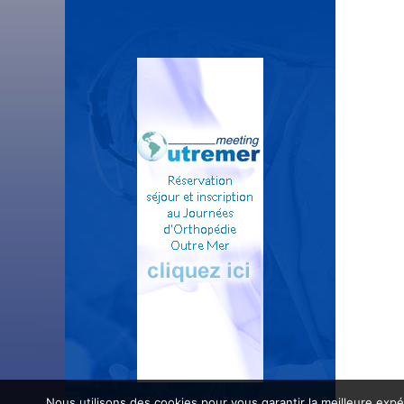
Nous utilisons des cookies pour vous garantir la meilleure expé