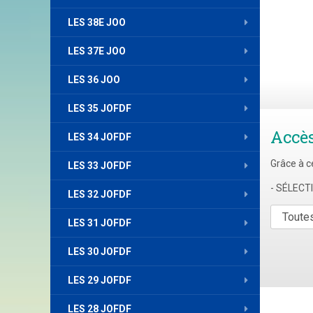
LES 38E JOO
LES 37E JOO
LES 36 JOO
LES 35 JOFDF
Accè
LES 34 JOFDF
Grâce à c
LES 33 JOFDF
- SÉLEC
LES 32 JOFDF
LES 31 JOFDF
LES 30 JOFDF
LES 29 JOFDF
LES 28 JOFDF