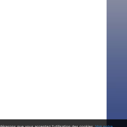
idérerons que vous acceptez l'utilisation des cookies.
Voir notre