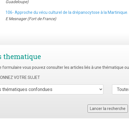
Guadeloupe)
106- Approche du vécu culturel de la drépanocytose à la Martinique. 
E Mesnager (Fort de France)
s thematique
e formulaire vous pouvez consulter les articles liés à une thématique o
TIONNEZ VOTRE SUJET