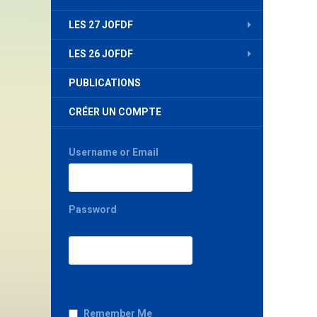
LES 27 JOFDF
LES 26 JOFDF
PUBLICATIONS
CRÉER UN COMPTE
Username or Email
Password
Remember Me