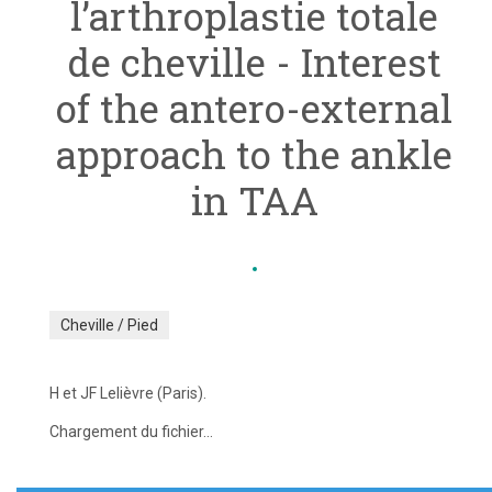
l’arthroplastie totale
de cheville - Interest
of the antero-external
approach to the ankle
in TAA
Cheville / Pied
H et JF Lelièvre (Paris).
Chargement du fichier...