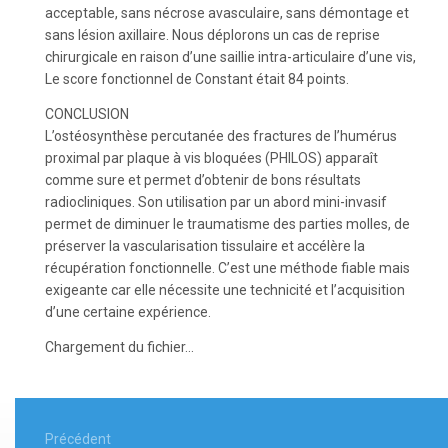
acceptable, sans nécrose avasculaire, sans démontage et
sans lésion axillaire. Nous déplorons un cas de reprise
chirurgicale en raison d’une saillie intra-articulaire d’une vis,
Le score fonctionnel de Constant était 84 points.
CONCLUSION
L’ostéosynthèse percutanée des fractures de l’humérus
proximal par plaque à vis bloquées (PHILOS) apparaît
comme sure et permet d’obtenir de bons résultats
radiocliniques. Son utilisation par un abord mini-invasif
permet de diminuer le traumatisme des parties molles, de
préserver la vascularisation tissulaire et accélère la
récupération fonctionnelle. C’est une méthode fiable mais
exigeante car elle nécessite une technicité et l’acquisition
d’une certaine expérience.
Chargement du fichier...
Navigation
Précédent