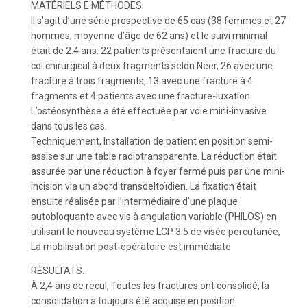
MATÉRIELS E MÉTHODES
Il s’agit d’une série prospective de 65 cas (38 femmes et 27
hommes, moyenne d’âge de 62 ans) et le suivi minimal
était de 2.4 ans. 22 patients présentaient une fracture du
col chirurgical à deux fragments selon Neer, 26 avec une
fracture à trois fragments, 13 avec une fracture à 4
fragments et 4 patients avec une fracture-luxation.
L’ostéosynthèse a été effectuée par voie mini-invasive
dans tous les cas.
Techniquement, Installation de patient en position semi-
assise sur une table radiotransparente. La réduction était
assurée par une réduction à foyer fermé puis par une mini-
incision via un abord transdeltoïdien. La fixation était
ensuite réalisée par l’intermédiaire d’une plaque
autobloquante avec vis à angulation variable (PHILOS) en
utilisant le nouveau système LCP 3.5 de visée percutanée,
La mobilisation post-opératoire est immédiate
RÉSULTATS.
À 2,4 ans de recul, Toutes les fractures ont consolidé, la
consolidation a toujours été acquise en position