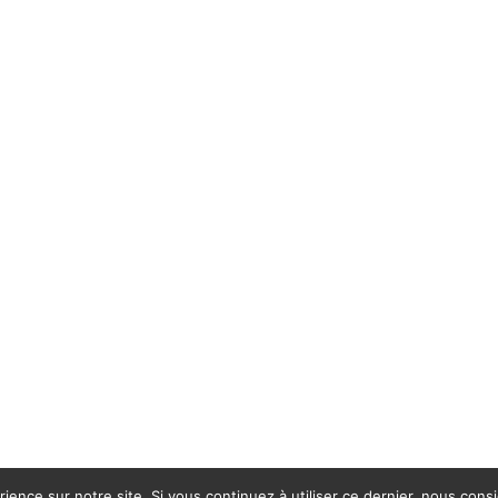
rience sur notre site. Si vous continuez à utiliser ce dernier, nous cons