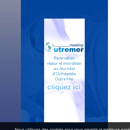
Nous utilisons des cookies pour vous garantir la meilleure expé