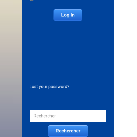
Lost your password?