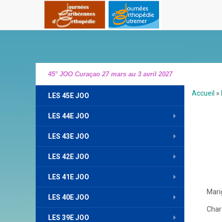
45° JOO Curaçao 27 mars au 3 avril 2027
Accueil
»
LES 45E JOO
LES 44E JOO
LES 43E JOO
LES 42E JOO
LES 41E JOO
Mari
LES 40E JOO
Char
LES 39E JOO