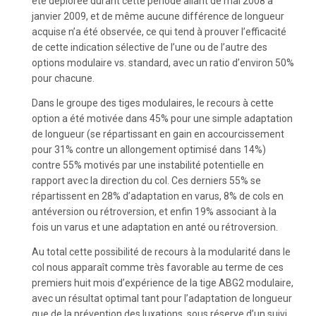
été déplorée durant cette période allant de mai 2008 à
janvier 2009, et de même aucune différence de longueur
acquise n’a été observée, ce qui tend à prouver l’efficacité
de cette indication sélective de l’une ou de l’autre des
options modulaire vs. standard, avec un ratio d’environ 50%
pour chacune.
Dans le groupe des tiges modulaires, le recours à cette
option a été motivée dans 45% pour une simple adaptation
de longueur (se répartissant en gain en accourcissement
pour 31% contre un allongement optimisé dans 14%)
contre 55% motivés par une instabilité potentielle en
rapport avec la direction du col. Ces derniers 55% se
répartissent en 28% d’adaptation en varus, 8% de cols en
antéversion ou rétroversion, et enfin 19% associant à la
fois un varus et une adaptation en anté ou rétroversion.
Au total cette possibilité de recours à la modularité dans le
col nous apparaît comme très favorable au terme de ces
premiers huit mois d’expérience de la tige ABG2 modulaire,
avec un résultat optimal tant pour l’adaptation de longueur
que de la prévention des luxations, sous réserve d’un suivi