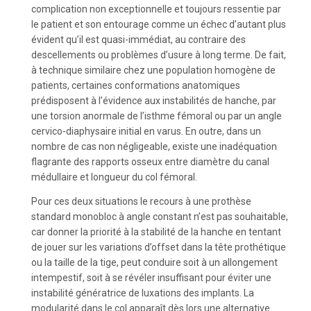
complication non exceptionnelle et toujours ressentie par
le patient et son entourage comme un échec d’autant plus
évident qu’il est quasi-immédiat, au contraire des
descellements ou problèmes d’usure à long terme. De fait,
à technique similaire chez une population homogène de
patients, certaines conformations anatomiques
prédisposent à l’évidence aux instabilités de hanche, par
une torsion anormale de l’isthme fémoral ou par un angle
cervico-diaphysaire initial en varus. En outre, dans un
nombre de cas non négligeable, existe une inadéquation
flagrante des rapports osseux entre diamètre du canal
médullaire et longueur du col fémoral.
Pour ces deux situations le recours à une prothèse
standard monobloc à angle constant n’est pas souhaitable,
car donner la priorité à la stabilité de la hanche en tentant
de jouer sur les variations d’offset dans la tête prothétique
ou la taille de la tige, peut conduire soit à un allongement
intempestif, soit à se révéler insuffisant pour éviter une
instabilité génératrice de luxations des implants. La
modularité dans le col apparaît dès lors une alternative