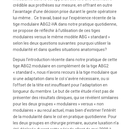
crédible aux prothèses sur mesure, en offrant en outre
l’avantage d’une décision prise durant le geste opératoire
lui-même… Ce travail, basé sur l’expérience récente de la
tige modulaire ABG2-HA dans notre pratique quotidienne,
se propose de réfléchir à l’utilisation de ces tiges
modulaires versus le même modèle ABG « standard »
selon les deux questions suivantes: pourquoi utiliser la
modularité et dans quelles situations anatomiques?
Depuis l’introduction récente dans notre pratique de cette
tige ABG2 modulaire en complément de la tige ABG2
« standard », nous n’avons recours à la tige modulaire que
si une adaptation dans le col s’avère nécessaire, ou si
l’offset de la tête est insuffisant pour l’adaptation en
longueur du membre. Le but de cette étude n’est pas de
présenter des résultats cliniques, qui se révèlent similaires
pour les deux groupes « modulaires » versus « non
modulaires » au recul actuel, mais bien d’estimer l’intérêt
de la modularité dans le col en pratique quotidienne. Pour
les deux groupes en chirurgie primaire, aucune luxation n’a