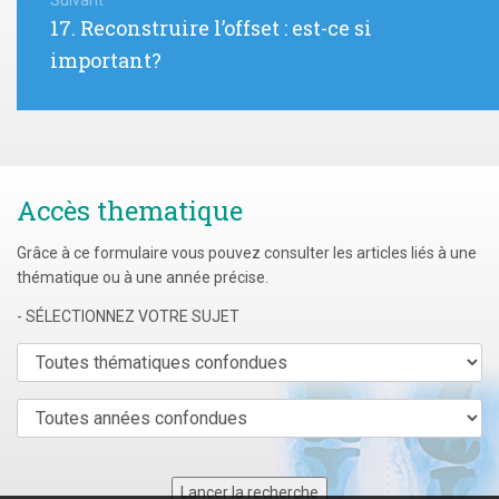
Suivant
Article
17. Reconstruire l’offset : est-ce si
suivant
important?
:
Accès thematique
Grâce à ce formulaire vous pouvez consulter les articles liés à une
thématique ou à une année précise.
- SÉLECTIONNEZ VOTRE SUJET