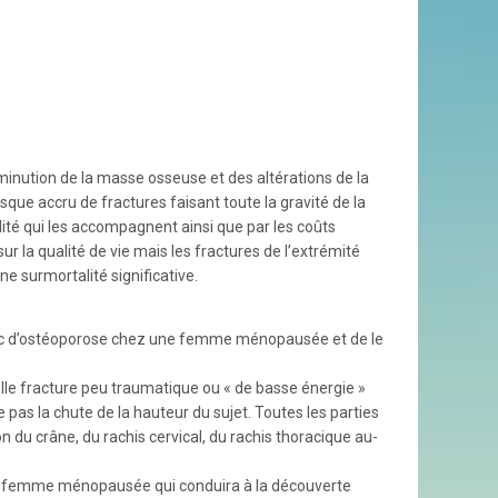
inution de la masse osseuse et des altérations de la
sque accru de fractures faisant toute la gravité de la
ité qui les accompagnent ainsi que par les coûts
 la qualité de vie mais les fractures de l’extrémité
e surmortalité significative.
stic d’ostéoporose chez une femme ménopausée et de le
lle fracture peu traumatique ou « de basse énergie »
as la chute de la hauteur du sujet. Toutes les parties
n du crâne, du rachis cervical, du rachis thoracique au-
ne femme ménopausée qui conduira à la découverte