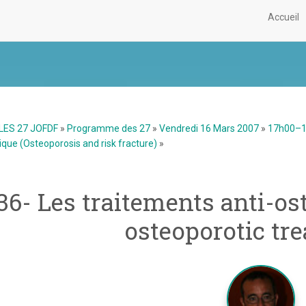
Accueil
LES 27 JOFDF
»
Programme des 27
»
Vendredi 16 Mars 2007
»
17h00–18
que (Osteoporosis and risk fracture)
»
36- Les traitements anti-os
osteoporotic tr