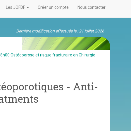
Les JOFDF
Créer un compte
Nous contacter
Dernière modification effectuée le : 21 juillet 2026
h00 Ostéoporose et risque fracturaire en Chirurgie
téoporotiques - Anti-
eatments