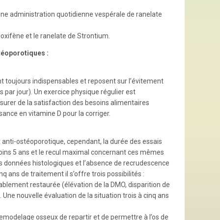
ne administration quotidienne vespérale de ranelate
oxifène et le ranelate de Strontium.
téoporotiques :
t toujours indispensables et reposent sur l’évitement
par jour). Un exercice physique régulier est
surer de la satisfaction des besoins alimentaires
sance en vitamine D pour la corriger.
t anti-ostéoporotique, cependant, la durée des essais
u moins 5 ans et le recul maximal concernant ces mêmes
les données histologiques et l’absence de recrudescence
 ans de traitement il s’offre trois possibilités :
enablement restaurée (élévation de la DMO, disparition de
 Une nouvelle évaluation de la situation trois à cinq ans
emodelage osseux de repartir et de permettre à l’os de